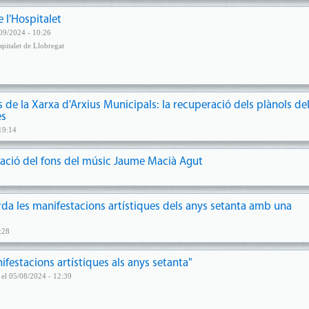
 l'Hospitalet
09/2024 - 10:26
spitalet de Llobregat
es de la Xarxa d'Arxius Municipals: la recuperació dels plànols de
es
19:14
onació del fons del músic Jaume Macià Agut
rda les manifestacions artístiques dels anys setanta amb una
:28
nifestacions artístiques als anys setanta"
el 05/08/2024 - 12:39