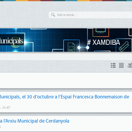
unicipals
Municipals, el 30 d’octubre a l’Espai Francesca Bonnemaison de
- 11:47
 a l'Arxiu Municipal de Cerdanyola
5