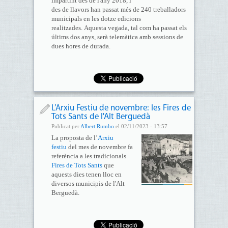
impartint des de l'any 2018, i
des de llavors han passat més de 240 treballadors
municipals en les dotze edicions
realitzades. Aquesta vegada, tal com ha passat els
últims dos anys, serà telemàtica amb sessions de
dues hores de durada.
L’Arxiu Festiu de novembre: les Fires de
Tots Sants de l'Alt Berguedà
Publicat per
Albert Rumbo
el 02/11/2023 - 13:57
La proposta de l’
Arxiu
festiu
del mes de novembre fa
referència a les tradicionals
Fires de Tots Sants
que
aquests dies tenen lloc en
diversos municipis de l'Alt
Berguedà.