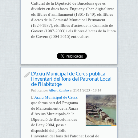
Cultural de la Diputació de Barcelona que es
divideix en dues fases. Enguany s’han digitalitzat
els llibres d’amillarament (1861-1940), els llibres
d’actes de la Comissió Municipal Permanent
(1924-1987), els llibres d’actes de la Comissió de
Govern (1987-2003) i els llibres d’actes de la Junta
de Govern (2004-2015) entre altres.
L’Arxiu Municipal de Cercs publica
l’inventari del fons del Patronat Local
de l'Habitatge
Publicat per
Albert Rumbo
el 21/11/2023 - 10:14
L'
Arxiu Municipal de Cercs
,
que forma part del Programa
de Manteniment de la Xarxa
d’Arxius Municipals de la
Diputació de Barcelona des
de l’any 2004, posa a
disposició del públic
l’inventari del fons del Patronat Local de