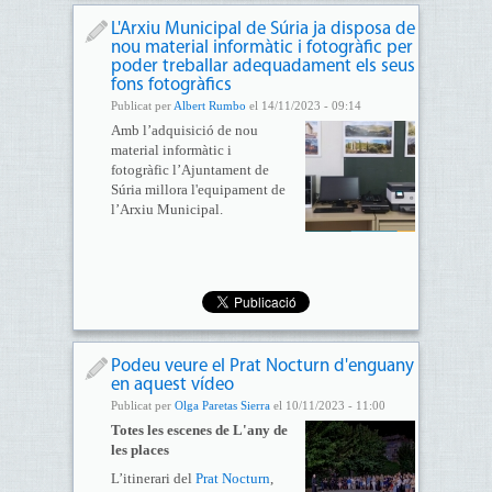
L'Arxiu Municipal de Súria ja disposa de
nou material informàtic i fotogràfic per
poder treballar adequadament els seus
fons fotogràfics
Publicat per
Albert Rumbo
el 14/11/2023 - 09:14
Amb l’adquisició de nou
material informàtic i
fotogràfic l’Ajuntament de
Súria millora l'equipament de
l’Arxiu Municipal.
Podeu veure el Prat Nocturn d'enguany
en aquest vídeo
Publicat per
Olga Paretas Sierra
el 10/11/2023 - 11:00
Totes les escenes de L'any de
les places
L’itinerari del
Prat Nocturn
,