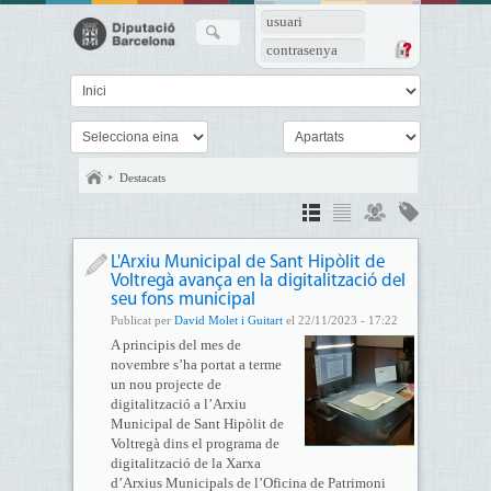
usuari
contrasenya
Destacats
L'Arxiu Municipal de Sant Hipòlit de
Voltregà avança en la digitalització del
seu fons municipal
Publicat per
David Molet i Guitart
el 22/11/2023 - 17:22
A principis del mes de
novembre s’ha portat a terme
un nou projecte de
digitalització a l’Arxiu
Municipal de Sant Hipòlit de
Voltregà dins el programa de
digitalització de la Xarxa
d’Arxius Municipals de l’Oficina de Patrimoni