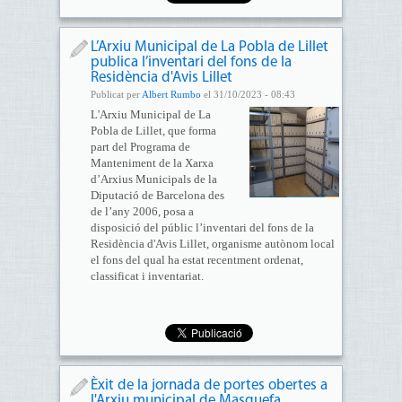
L’Arxiu Municipal de La Pobla de Lillet
publica l’inventari del fons de la
Residència d'Avis Lillet
Publicat per
Albert Rumbo
el 31/10/2023 - 08:43
L'Arxiu Municipal de La
Pobla de Lillet, que forma
part del Programa de
Manteniment de la Xarxa
d’Arxius Municipals de la
Diputació de Barcelona des
de l’any 2006, posa a
disposició del públic l’inventari del fons de la
Residència d'Avis Lillet, organisme autònom local
el fons del qual ha estat recentment ordenat,
classificat i inventariat.
Èxit de la jornada de portes obertes a
l'Arxiu municipal de Masquefa