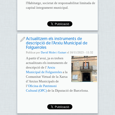
l'Habitatge, societat de responsabilitat limitada de
capital íntegrament municipal.
Actualitzem els instruments de
descripció de l’Arxiu Municipal de
Folgueroles
Publicat per
David Molet i Guitart
el 16/11/2023 - 11:32
A partir d’avui, ja es troben
actualitzats els instruments de
descripció de l’
Arxiu
Municipal de Folgueroles
a la
Comunitat Virtual de la Xarxa
d’Arxius Municipals de
l’
Oficina de Patrimoni
Cultural (OPC)
de la Diputació de Barcelona.