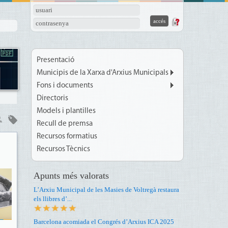
usuari
contrasenya
Presentació
Municipis de la Xarxa d'Arxius Municipals
Fons i documents
Directoris
Models i plantilles
Recull de premsa
Recursos formatius
Recursos Tècnics
Apunts més valorats
L’Arxiu Municipal de les Masies de Voltregà restaura
els llibres d’...
Barcelona acomiada el Congrés d’Arxius ICA 2025