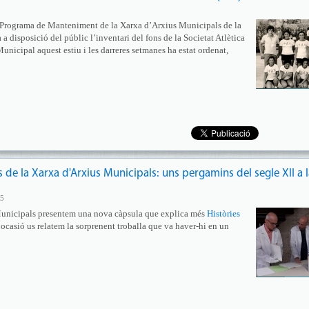
l Programa de Manteniment de la Xarxa d’Arxius Municipals de la
 disposició del públic l’inventari del fons de la Societat Atlètica
Municipal aquest estiu i les darreres setmanes ha estat ordenat,
es de la Xarxa d'Arxius Municipals: uns pergamins del segle XII a 
25
Municipals presentem una nova càpsula que explica més
Històries
 ocasió us relatem la sorprenent troballa que va haver-hi en un