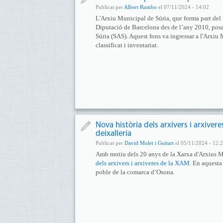
Publicat per
Albert Rumbo
el 07/11/2024 - 14:02
L'Arxiu Municipal de Súria, que forma part de
Diputació de Barcelona des de l’any 2010, posa a
Súria (SAS). Aquest fons va ingressar a l'Arxiu 
classificat i inventariat.
Nova història dels arxivers i arxiver
deixalleria
Publicat per
David Molet i Guitart
el 05/11/2024 - 12:
Amb motiu dels 20 anys de la Xarxa d'Arxius 
dels arxivers i arxiveres de la XAM
. En aquesta
poble de la comarca d’Osona.