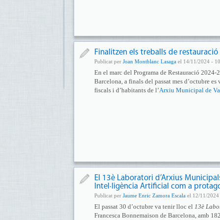
Finalitzen els treballs de restaurac
Publicat per
Joan Montblanc Lasaga
el 14/11/2024 - 1
En el marc del Programa de Restauració 2024-25
Barcelona, a finals del passat mes d’octubre es 
fiscals i d’habitants de l’
Arxiu Municipal de Va
El 13è Laboratori d’Arxius Municipa
Intel·ligència Artificial com a protag
Publicat per
Jaume Enric Zamora Escala
el 12/11/2024 
El passat 30 d’octubre va tenir lloc el
13è Labo
Francesca Bonnemaison de Barcelona, amb 182 pa