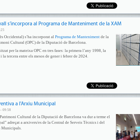
avall s’incorpora al Programa de Manteniment de la XAM
:25
ès Occidental) s’ha incorporat al
Programa de Manteniment
de la
imoni Cultural (OPC) de la Diputació de Barcelona.
tzat per la mateixa OPC en tres fases: la primera l’any 1998, la
 la tercera entre els mesos de gener i febrer de 2024.
entiva a l'Arxiu Municipal
- 09:58
 Patrimoni Cultural de la Diputació de Barcelona va dur a terme el
l” adreçat a arxivers/es de la Central de Serveis Tècnics i del
 Municipals.