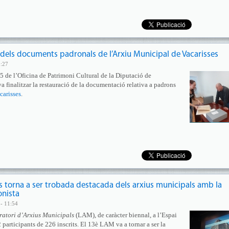
ió dels documents padronals de l’Arxiu Municipal de Vacarisses
0:27
 de l’Oficina de Patrimoni Cultural de la Diputació de
va finalitzar la restauració de la documentació relativa a padrons
carisses
.
ls torna a ser trobada destacada dels arxius municipals amb la
onista
- 11:54
ratori d’Arxius Municipals
(LAM), de caràcter biennal, a l’Espai
rticipants de 226 inscrits. El 13è LAM va a tornar a ser la