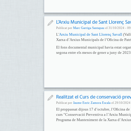
L’Arxiu Municipal de Sant Llorenç S
Publicat per
Marc Garriga Santapau
el 31/10/2024 - 09
L'
Arxiu Municipal de Sant Llorenç Savall
(Vall
Xarxa d’Arxius Municipals de l’Oficina de Patr
El fons documental municipal havia estat organi
segona entre els mesos de gener a juny de 2023 i
Realitzat el Curs de conservació prev
Publicat per
Jaume Enric Zamora Escala
el 29/10/2024 
El proppassat dijous 17 d’octubre, l’Oficina de
curs “Conservació Preventiva a l’Arxiu Municipa
Programa de Manteniment de la Xarxa d’Arxius