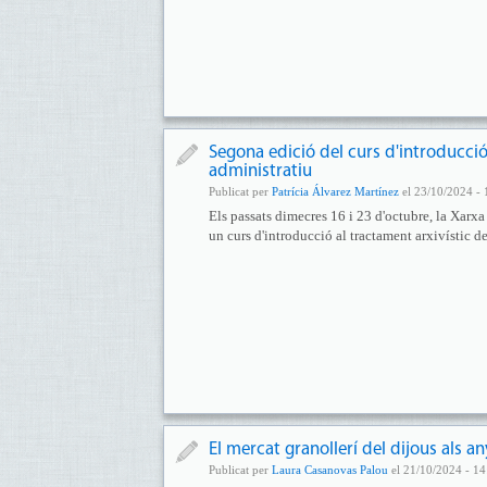
Segona edició del curs d'introducció
administratiu
Publicat per
Patrícia Álvarez Martínez
el 23/10/2024 - 
Els passats dimecres 16 i 23 d'octubre, la Xarx
un curs d'introducció al tractament arxivístic d
El mercat granollerí del dijous als an
Publicat per
Laura Casanovas Palou
el 21/10/2024 - 14