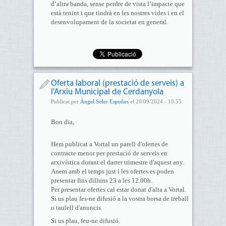
d’altra banda, sense perdre de vista l’impacte que
està tenint i que tindrà en les nostres vides i en el
desenvolupament de la societat en general.
Oferta laboral (prestació de serveis) a
l'Arxiu Municipal de Cerdanyola
Publicat per
Àngel Soler Espuñes
el 20/09/2024 - 10:55
Bon dia,
Hem publicat a Vortal un parell d'ofertes de
contracte menor per prestació de serveis en
arxivística durant el darrer trimestre d'aquest any.
Anem amb el temps just i les ofertes es poden
presentar fins dilluns 23 a les 12.00h.
Per presentar ofertes cal estar donat d'alta a Vortal.
Si us plau fes-ne difusió a la vostra borsa de treball
o taulell d'anuncis.
Si us plau, feu-ne difusió.