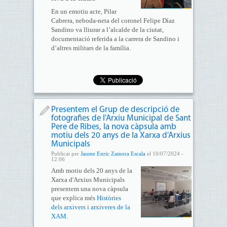
En un emotiu acte, Pilar
Cabrera, neboda-neta del coronel Felipe Díaz
Sandino va lliurar a l’alcalde de la ciutat,
documentació referida a la carrera de Sandino i
d’altres militars de la família.
Presentem el Grup de descripció de
fotografies de l'Arxiu Municipal de Sant
Pere de Ribes, la nova càpsula amb
motiu dels 20 anys de la Xarxa d'Arxius
Municipals
Publicat per
Jaume Enric Zamora Escala
el 10/07/2024 -
12:06
Amb motiu dels 20 anys de la
Xarxa d'Arxius Municipals
presentem una nova càpsula
que explica més
Històries
dels arxivers i arxiveres de la
XAM
.