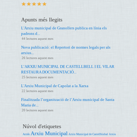
Apunts més llegits
L'Arxiu municipal de Granollers publica en línia els
padrons d...
44 lectures aquest mes
Nova publicació: el Repertori de normes legals per als
arxius...
26 lectures aquest mes
L’ARXIU MUNICIPAL DE CASTELLBELL I EL VILAR
RESTAURA DOCUMENTACIÓ...
25 lectures aquest mes
L'Arxiu Municipal de Capolat a la Xarxa
22 lectures aquest mes
Finalitzada l’organització de l’Arxiu municipal de Santa
Maria de...
20 lectures aquest mes
Núvol d'etiquetes
Arxiu Municipal
Accés
Arxiu Municipal de Castellbisbal
Arxiu