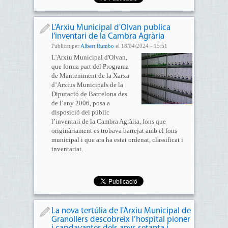
L’Arxiu Municipal d'Olvan publica
l’inventari de la Cambra Agrària
Publicat per
Albert Rumbo
el 18/04/2024 - 15:51
L'Arxiu Municipal d'Olvan,
que forma part del Programa
de Manteniment de la Xarxa
d’Arxius Municipals de la
Diputació de Barcelona des
de l’any 2006, posa a
disposició del públic
l’inventari de la Cambra Agrària, fons que
originàriament es trobava barrejat amb el fons
municipal i que ara ha estat ordenat, classificat i
inventariat.
La nova tertúlia de l'Arxiu Municipal de
Granollers descobreix l’hospital pioner