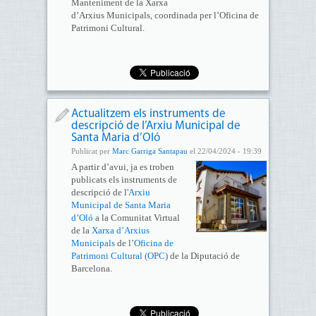
Manteniment de la Xarxa
d’Arxius Municipals, coordinada per l’Oficina de
Patrimoni Cultural.
Actualitzem els instruments de
descripció de l’Arxiu Municipal de
Santa Maria d’Oló
Publicat per
Marc Garriga Santapau
el 22/04/2024 - 19:39
A partir d’avui, ja es troben
publicats els instruments de
descripció de l'
Arxiu
Municipal de Santa Maria
d’Oló
a la Comunitat Virtual
de la
Xarxa d’Arxius
Municipals
de l’
Oficina de
Patrimoni Cultural (OPC)
de la Diputació de
Barcelona.