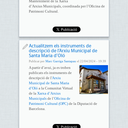
Manteniment de la Xarxa
d’Arxius Municipals, coordinada per l’Oficina de
Patrimoni Cultural.
Actualitzem els instruments de
descripció de l’Arxiu Municipal de
Santa Maria d’Oló
Publicat per
Marc Garriga Santapau
el 22/04/2024 - 19:39
A partir d’avui, ja es troben
publicats els instruments de
descripció de l'
Arxiu
Municipal de Santa Maria
d’Oló
a la Comunitat Virtual
de la
Xarxa d’Arxius
Municipals
de l’
Oficina de
Patrimoni Cultural (OPC)
de la Diputació de
Barcelona.