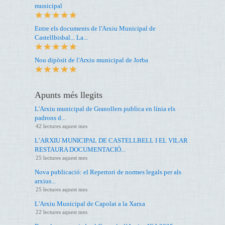
municipal
Entre els documents de l'Arxiu Municipal de
Castellbisbal... La...
Nou dipòsit de l'Arxiu municipal de Jorba
Apunts més llegits
L'Arxiu municipal de Granollers publica en línia els
padrons d...
42 lectures aquest mes
L’ARXIU MUNICIPAL DE CASTELLBELL I EL VILAR
RESTAURA DOCUMENTACIÓ...
25 lectures aquest mes
Nova publicació: el Repertori de normes legals per als
arxius...
25 lectures aquest mes
L'Arxiu Municipal de Capolat a la Xarxa
22 lectures aquest mes