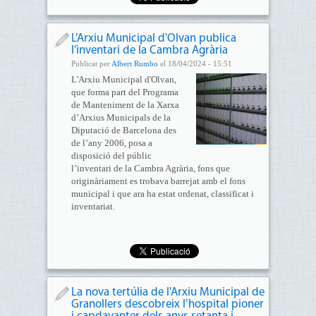
L’Arxiu Municipal d'Olvan publica
l’inventari de la Cambra Agrària
Publicat per
Albert Rumbo
el 18/04/2024 - 15:51
L'Arxiu Municipal d'Olvan,
que forma part del Programa
de Manteniment de la Xarxa
d’Arxius Municipals de la
Diputació de Barcelona des
de l’any 2006, posa a
disposició del públic
l’inventari de la Cambra Agrària, fons que
originàriament es trobava barrejat amb el fons
municipal i que ara ha estat ordenat, classificat i
inventariat.
La nova tertúlia de l'Arxiu Municipal de
Granollers descobreix l’hospital pioner