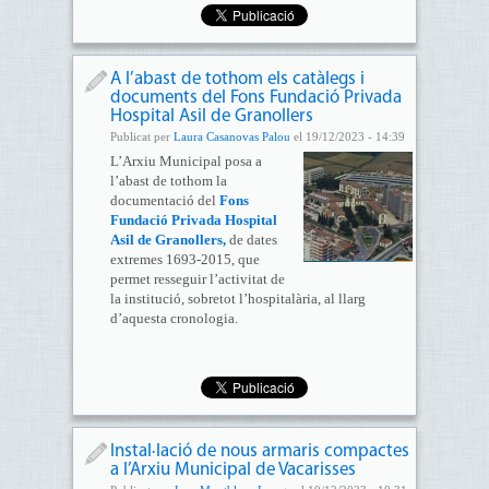
A l’abast de tothom els catàlegs i
documents del Fons Fundació Privada
Hospital Asil de Granollers
Publicat per
Laura Casanovas Palou
el 19/12/2023 - 14:39
L’Arxiu Municipal posa a
l’abast de tothom la
documentació del
Fons
Fundació Privada Hospital
Asil de Granollers,
de dates
extremes 1693-2015, que
permet resseguir l’activitat de
la institució, sobretot l’hospitalària, al llarg
d’aquesta cronologia.
Instal·lació de nous armaris compactes
a l’Arxiu Municipal de Vacarisses