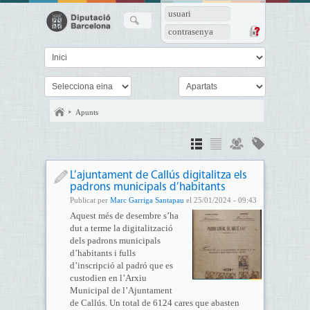
usuari
contrasenya
Apunts
L’ajuntament de Callús digitalitza els
padrons municipals d’habitants
Publicat per
Marc Garriga Santapau
el 25/01/2024 - 09:43
Aquest més de desembre s’ha
dut a terme la digitalització
dels padrons municipals
d’habitants i fulls
d’inscripció al padró que es
custodien en l’Arxiu
Municipal de l’Ajuntament
de Callús. Un total de 6124 cares que abasten