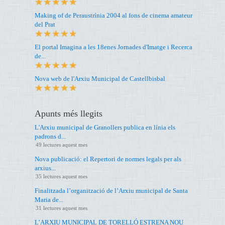
Making of de Peraustrínia 2004 al fons de cinema amateur
del Prat
El portal Imagina a les 18enes Jornades d'Imatge i Recerca
de...
Nova web de l'Arxiu Municipal de Castellbisbal
Apunts més llegits
L'Arxiu municipal de Granollers publica en línia els
padrons d...
49 lectures aquest mes
Nova publicació: el Repertori de normes legals per als
arxius...
35 lectures aquest mes
Finalitzada l’organització de l’Arxiu municipal de Santa
Maria de...
31 lectures aquest mes
L’ARXIU MUNICIPAL DE TORELLÓ ESTRENA NOU