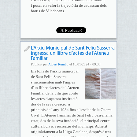
i posar en valor la trajectòria de cadascun dels
barris de Viladecans.
L'Arxiu Municipal de Sant Feliu Sasserra
ingressa un llibre d'actes de l'Ateneu
Familiar
Publicat per
Albert Rumbo
el 18/01/2024 - 09:38
Els fons de l’arxiu municipal
de Sant Feliu Sasserra
s’incrementen amb l'ingrés
d'un llibre d'actes de l'Ateneu
Familiar de la vila que conté
les actes d'aquesta institució
des de la seva creació, a
principis de l'any 1934 fins a l'esclat de la Guerra
Civil. L'Ateneu Familiar de Sant Feliu Sasserra ha
estat, des de la seva fundació, el principal centre
cultural, cívic i recreatiu del municipi. Adherit
originàriament a la Lliga Catalana, després d'uns