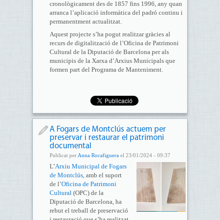
cronològicament des de 1857 fins 1996, any quan
arranca l’aplicació informàtica del padró continu i
permanentment actualitzat.
Aquest projecte s’ha pogut realitzar gràcies al
recurs de digitalització de l’Oficina de Patrimoni
Cultural de la Diputació de Barcelona per als
municipis de la Xarxa d’Arxius Municipals que
formen part del Programa de Manteniment.
A Fogars de Montclús actuem per
preservar i restaurar el patrimoni
documental
Publicat per
Anna Rocafiguera
el 23/01/2024 - 09:37
L’
Arxiu Municipal de Fogars
de Montclús
, amb el suport
de l’
Oficina de Patrimoni
Cultural
(OPC) de la
Diputació de Barcelona, ha
rebut el treball de preservació
i restauració que s’ha realitzat