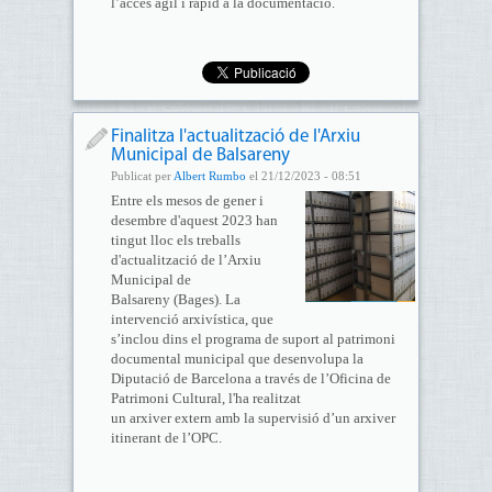
l’accés àgil i ràpid a la documentació.
Finalitza l'actualització de l'Arxiu
Municipal de Balsareny
Publicat per
Albert Rumbo
el 21/12/2023 - 08:51
Entre els mesos de gener i
desembre d'aquest 2023 han
tingut lloc els treballs
d'actualització de l’Arxiu
Municipal de
Balsareny (Bages). La
intervenció arxivística, que
s’inclou dins el programa de suport al patrimoni
documental municipal que desenvolupa la
Diputació de Barcelona a través de l’Oficina de
Patrimoni Cultural, l'ha realitzat
un arxiver extern amb la supervisió d’un arxiver
itinerant de l’OPC.