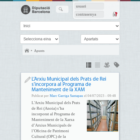
usuari
contrasenya
Apunts
L’Arxiu Municipal dels Prats de Rei
s’incorpora al Programa de
Manteniment de la XAM
Publicat per
Marc Garriga Santapau
el 04/07/2023 - 09:48
L'Arxiu Municipal dels Prats
de Rei (Anoia) s’ha
incorporat al Programa de
Manteniment de la Xarxa
d’Arxius Municipals de
l’Oficina de Patrimoni
Cultural (OPC) de la