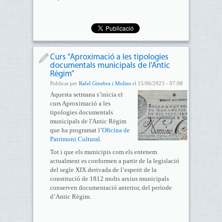
Curs “Aproximació a les tipologies
documentals municipals de l'Antic
Règim”
Publicat per
Rafel Ginebra i Molins
el 15/06/2023 - 07:08
Aquesta setmana s’inicia el
curs Aproximació a les
tipologies documentals
municipals de l'Antic Règim
que ha programat l’
Oficina de
Patrimoni Cultural
.
Tot i que els municipis com els entenem
actualment es conformen a partir de la legislació
del segle XIX derivada de l’esperit de la
constitució de 1812 molts arxius municipals
conserven documentació anterior, del període
d’Antic Règim.