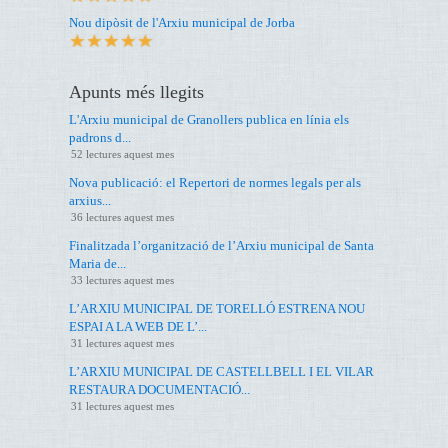
Nou dipòsit de l'Arxiu municipal de Jorba
Apunts més llegits
L'Arxiu municipal de Granollers publica en línia els
padrons d...
52 lectures aquest mes
Nova publicació: el Repertori de normes legals per als
arxius...
36 lectures aquest mes
Finalitzada l’organització de l’Arxiu municipal de Santa
Maria de...
33 lectures aquest mes
L’ARXIU MUNICIPAL DE TORELLÓ ESTRENA NOU
ESPAI A LA WEB DE L’...
31 lectures aquest mes
L’ARXIU MUNICIPAL DE CASTELLBELL I EL VILAR
RESTAURA DOCUMENTACIÓ...
31 lectures aquest mes