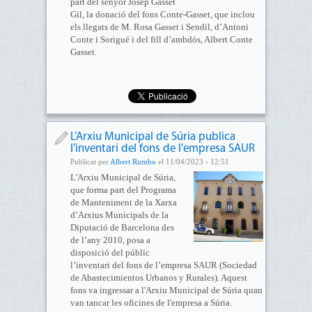
part del senyor Josep Gasset
Gil, la donació del fons Conte-Gasset, que inclou
els llegats de M. Rosa Gasset i Sendil, d’Antoni
Conte i Sorigué i del fill d’ambdós, Albert Conte
Gasset.
L’Arxiu Municipal de Súria publica
l’inventari del fons de l'empresa SAUR
Publicat per
Albert Rumbo
el 11/04/2023 - 12:51
L'Arxiu Municipal de Súria,
que forma part del Programa
de Manteniment de la Xarxa
d’Arxius Municipals de la
Diputació de Barcelona des
de l’any 2010, posa a
disposició del públic
l’inventari del fons de l’empresa SAUR (Sociedad
de Abastecimientos Urbanos y Rurales). Aquest
fons va ingressar a l'Arxiu Municipal de Súria quan
van tancar les oficines de l'empresa a Súria.