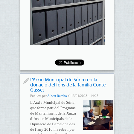
L’Arxiu Municipal de Súria rep la
donació del fons de la família Conte-
Gasset
Publicat per
Albert Rumbo
el 13/04/2023 - 14:25
L'Arxiu Municipal de Súria,
que forma part del Programa
de Manteniment de la Xarxa
d’Arxius Municipals de la
Diputació de Barcelona des
de l’any 2010, ha rebut, per