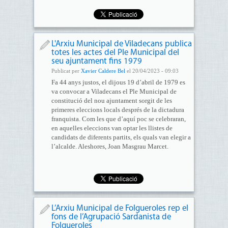
L'Arxiu Municipal de Viladecans publica
totes les actes del Ple Municipal del
seu ajuntament fins 1979
Publicat per
Xavier Caldere Bel
el 20/04/2023 - 09:03
Fa 44 anys justos, el dijous 19 d’abril de 1979 es
va convocar a Viladecans el Ple Municipal de
constitució del nou ajuntament sorgit de les
primeres eleccions locals després de la dictadura
franquista. Com les que d’aquí poc se celebraran,
en aquelles eleccions van optar les llistes de
candidats de diferents partits, els quals van elegir a
l’alcalde. Aleshores, Joan Masgrau Marcet.
L’Arxiu Municipal de Folgueroles rep el
fons de l’Agrupació Sardanista de
Folgueroles