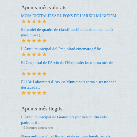
Apunts més valorats
MOIÀ DIGITALITZA EL FONS DE L'ARXIU MUNICIPAL
El model de quadre de classificació de la documentació
municipal (...
L'Arxiu municipal del Prat, plató cinematogràfic
El Geoportal de l'Arxiu de l'Hospitalet incorpora més de
1....
El 13è Laboratori d’Arxius Municipals torna a ser trobada
destacada...
Apunts més llegits
L'Arxiu municipal de Granollers publica en línia els
padrons d...
49 lectures aquest mes
Nova publicació: el Repertori de normes legals per als