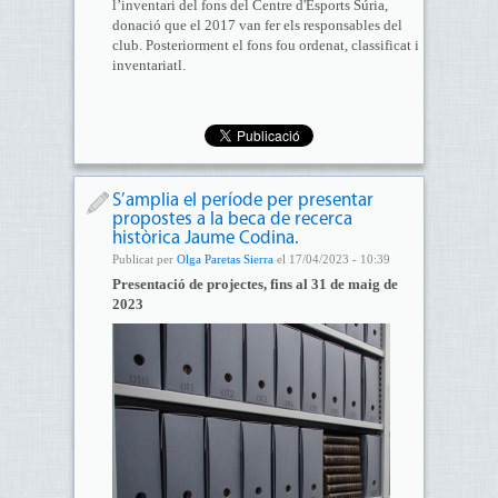
l’inventari del fons del Centre d'Esports Súria,
donació que el 2017 van fer els responsables del
club. Posteriorment el fons fou ordenat, classificat i
inventariatl.
S’amplia el període per presentar
propostes a la beca de recerca
històrica Jaume Codina.
Publicat per
Olga Paretas Sierra
el 17/04/2023 - 10:39
Presentació de projectes, fins al 31 de maig de
2023