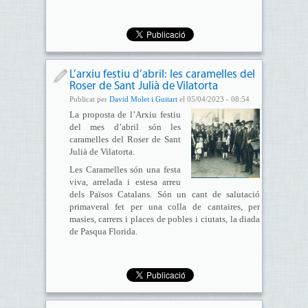
L’arxiu festiu d’abril: les caramelles del
Roser de Sant Julià de Vilatorta
Publicat per
David Molet i Guitart
el 05/04/2023 - 08:54
La proposta de l’Arxiu festiu
del mes d’abril són les
caramelles del Roser de Sant
Julià de Vilatorta.
Les Caramelles són una festa
viva, arrelada i estesa arreu
dels Països Catalans. Són un cant de salutació
primaveral fet per una colla de cantaires, per
masies, carrers i places de pobles i ciutats, la diada
de Pasqua Florida.