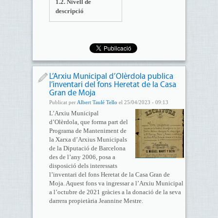
1.2. Nivell de
descripció
L’Arxiu Municipal d’Olèrdola publica
l’inventari del fons Heretat de la Casa
Gran de Moja
Publicat per
Albert Taulé Tello
el 25/04/2023 - 09:13
L’Arxiu Municipal
d’Olèrdola, que forma part del
Programa de Manteniment de
la Xarxa d’Arxius Municipals
de la Diputació de Barcelona
des de l’any 2006, posa a
disposició dels interessats
l’inventari del fons Heretat de la Casa Gran de
Moja. Aquest fons va ingressar a l’Arxiu Municipal
a l’octubre de 2021 gràcies a la donació de la seva
darrera propietària Jeannine Mestre.