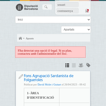
usuari
contrasenya
Apunts
S'ha detectat una opció il·legal. Si us plau,
contacteu amb l'administrador del lloc.
Fons Agrupació Sardanista de
Folgueroles
Publicat per
David Molet i Guitart
el 26/04/2023 - 09:42
1- ÀREA
D'IDENTIFICACIÓ