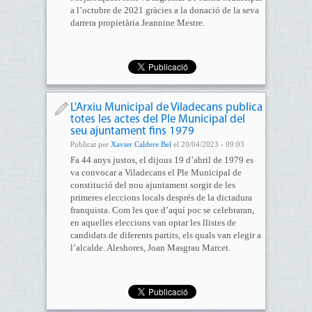
a l’octubre de 2021 gràcies a la donació de la seva
darrera propietària Jeannine Mestre.
L'Arxiu Municipal de Viladecans publica
totes les actes del Ple Municipal del
seu ajuntament fins 1979
Publicat per
Xavier Caldere Bel
el 20/04/2023 - 09:03
Fa 44 anys justos, el dijous 19 d’abril de 1979 es
va convocar a Viladecans el Ple Municipal de
constitució del nou ajuntament sorgit de les
primeres eleccions locals després de la dictadura
franquista. Com les que d’aquí poc se celebraran,
en aquelles eleccions van optar les llistes de
candidats de diferents partits, els quals van elegir a
l’alcalde. Aleshores, Joan Masgrau Marcet.