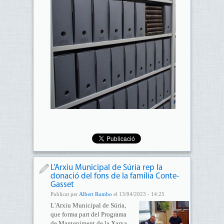
L’Arxiu Municipal de Súria rep la
donació del fons de la família Conte-
Gasset
Publicat per
Albert Rumbo
el 13/04/2023 - 14:25
L'Arxiu Municipal de Súria,
que forma part del Programa
de Manteniment de la Xarxa