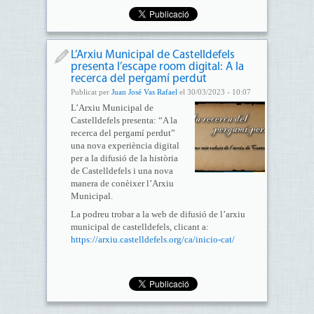
L’Arxiu Municipal de Castelldefels
presenta l’escape room digital: A la
recerca del pergamí perdut
Publicat per
Juan José Vas Rafael
el 30/03/2023 - 10:07
L’Arxiu Municipal de
Castelldefels presenta: “A la
recerca del pergamí perdut”
una nova experiència digital
per a la difusió de la història
de Castelldefels i una nova
manera de conèixer l’Arxiu
Municipal.
La podreu trobar a la web de difusió de l’arxiu
municipal de castelldefels, clicant a:
https://arxiu.castelldefels.org/ca/inicio-cat/