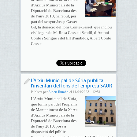
d’Arxius Municipals de la
Diputació de Barcelona des
de l’any 2010, ha rebut, per
part del senyor Josep Gasset
Gil, la donació del fons Conte-Gasset, que inclou
els llegats de M. Rosa Gasset i Sendil, d’Antoni
Conte i Sorigué i del fill d’ambdós, Albert Conte
Gasset.
L’Arxiu Municipal de Súria publica
l’inventari del fons de l'empresa SAUR
Publicat per
Albert Rumbo
el 11/04/2023 - 12:51
L'Arxiu Municipal de Súria,
que forma part del Programa
de Manteniment de la Xarxa
d’Arxius Municipals de la
Diputació de Barcelona des
de l’any 2010, posa a
disposició del públic