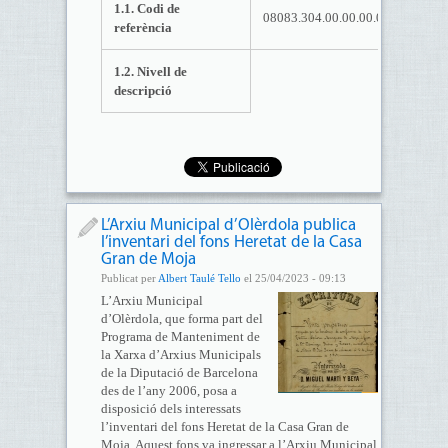
1.1. Codi de
08083.304.00.00.00.00.
referència
1.2. Nivell de
descripció
L’Arxiu Municipal d’Olèrdola publica
l’inventari del fons Heretat de la Casa
Gran de Moja
Publicat per
Albert Taulé Tello
el 25/04/2023 - 09:13
L’Arxiu Municipal
d’Olèrdola, que forma part del
Programa de Manteniment de
la Xarxa d’Arxius Municipals
de la Diputació de Barcelona
des de l’any 2006, posa a
disposició dels interessats
l’inventari del fons Heretat de la Casa Gran de
Moja. Aquest fons va ingressar a l’Arxiu Municipal