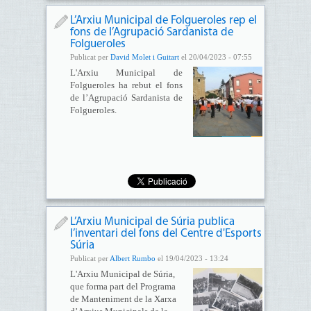
L’Arxiu Municipal de Folgueroles rep el
fons de l’Agrupació Sardanista de
Folgueroles
Publicat per
David Molet i Guitart
el 20/04/2023 - 07:55
L'Arxiu Municipal de
Folgueroles ha rebut el fons
de l’Agrupació Sardanista de
Folgueroles.
L’Arxiu Municipal de Súria publica
l’inventari del fons del Centre d'Esports
Súria
Publicat per
Albert Rumbo
el 19/04/2023 - 13:24
L'Arxiu Municipal de Súria,
que forma part del Programa
de Manteniment de la Xarxa