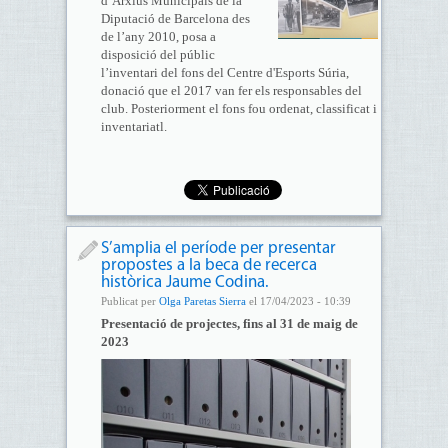
d’Arxius Municipals de la
Diputació de Barcelona des
de l’any 2010, posa a
disposició del públic
l’inventari del fons del Centre d'Esports Súria,
donació que el 2017 van fer els responsables del
club. Posteriorment el fons fou ordenat, classificat i
inventariatl.
S’amplia el període per presentar
propostes a la beca de recerca
històrica Jaume Codina.
Publicat per
Olga Paretas Sierra
el 17/04/2023 - 10:39
Presentació de projectes, fins al 31 de maig de
2023