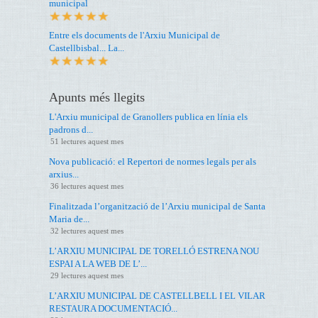
municipal
Entre els documents de l'Arxiu Municipal de
Castellbisbal... La...
Apunts més llegits
L'Arxiu municipal de Granollers publica en línia els
padrons d...
51 lectures aquest mes
Nova publicació: el Repertori de normes legals per als
arxius...
36 lectures aquest mes
Finalitzada l’organització de l’Arxiu municipal de Santa
Maria de...
32 lectures aquest mes
L’ARXIU MUNICIPAL DE TORELLÓ ESTRENA NOU
ESPAI A LA WEB DE L’...
29 lectures aquest mes
L’ARXIU MUNICIPAL DE CASTELLBELL I EL VILAR
RESTAURA DOCUMENTACIÓ...