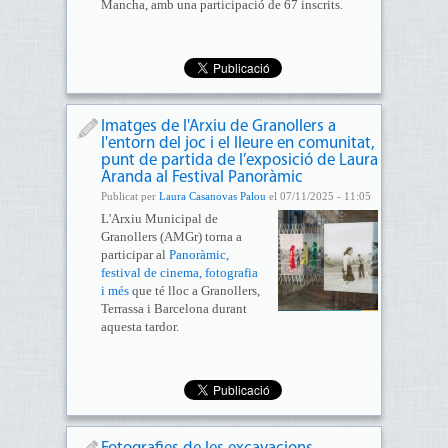
Mancha, amb una participació de 67 inscrits.
Imatges de l'Arxiu de Granollers a
l'entorn del joc i el lleure en comunitat,
punt de partida de l’exposició de Laura
Aranda al Festival Panoràmic
Publicat per
Laura Casanovas Palou
el 07/11/2025 - 11:05
L'Arxiu Municipal de
Granollers (AMGr) torna a
participar al
Panoràmic,
festival de cinema, fotografia
i més
que té lloc a Granollers,
Terrassa i Barcelona durant
aquesta tardor.