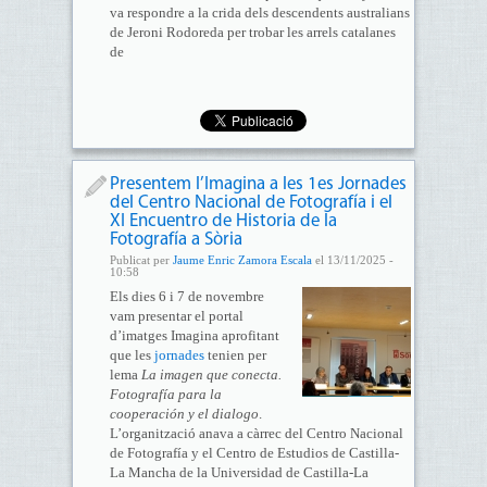
va respondre a la crida dels descendents australians
de Jeroni Rodoreda per trobar les arrels catalanes
de
Presentem l’Imagina a les 1es Jornades
del Centro Nacional de Fotografía i el
XI Encuentro de Historia de la
Fotografía a Sòria
Publicat per
Jaume Enric Zamora Escala
el 13/11/2025 -
10:58
Els dies 6 i 7 de novembre
vam presentar el portal
d’imatges Imagina aprofitant
que les
jornades
tenien per
lema
La imagen que conecta.
Fotografía para la
cooperación y el dialogo
.
L’organització anava a càrrec del Centro Nacional
de Fotografía y el Centro de Estudios de Castilla-
La Mancha de la Universidad de Castilla-La