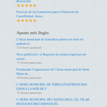
Bonesvalls
Proyecto de un Cementerio para la Población de
Castellbisbal. Arxiu...
Apunts més llegits
L'Arxiu municipal de Granollers publica en línia els
padrons d...
52 lectures aquest mes
Nova publicació: el Repertori de normes legals per als
arxius...
37 lectures aquest mes
Finalitzada l’organització de l’Arxiu municipal de Santa
Maria de...
34 lectures aquest mes
L’ARXIU MUNICIPAL DE TORELLÓ ESTRENA NOU
ESPAI A LA WEB DE L’...
31 lectures aquest mes
L’ARXIU MUNICIPAL DE CASTELLBELL I EL VILAR
RESTAURA DOCUMENTACIÓ...