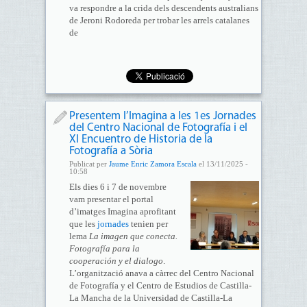
va respondre a la crida dels descendents australians
de Jeroni Rodoreda per trobar les arrels catalanes
de
Presentem l’Imagina a les 1es Jornades
del Centro Nacional de Fotografía i el
XI Encuentro de Historia de la
Fotografía a Sòria
Publicat per
Jaume Enric Zamora Escala
el 13/11/2025 -
10:58
Els dies 6 i 7 de novembre
vam presentar el portal
d’imatges Imagina aprofitant
que les
jornades
tenien per
lema
La imagen que conecta.
Fotografía para la
cooperación y el dialogo
.
L’organització anava a càrrec del Centro Nacional
de Fotografía y el Centro de Estudios de Castilla-
La Mancha de la Universidad de Castilla-La