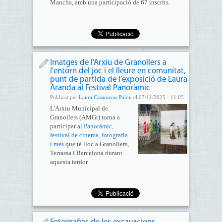
Mancha, amb una participació de 67 inscrits.
Imatges de l'Arxiu de Granollers a
l'entorn del joc i el lleure en comunitat,
punt de partida de l’exposició de Laura
Aranda al Festival Panoràmic
Publicat per
Laura Casanovas Palou
el 07/11/2025 - 11:05
L'Arxiu Municipal de
Granollers (AMGr) torna a
participar al
Panoràmic,
festival de cinema, fotografia
i més
que té lloc a Granollers,
Terrassa i Barcelona durant
aquesta tardor.