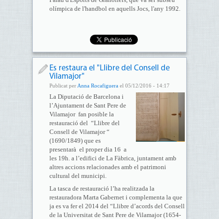
olímpica de l'handbol en aquells Jocs, l'any 1992.
Es restaura el "Llibre del Consell de
Vilamajor"
Publicat per
Anna Rocafiguera
el 05/12/2016 - 14:17
La Diputació de Barcelona i
l’Ajuntament de Sant Pere de
Vilamajor fan posible la
restauració del “Llibre del
Consell de Vilamajor “
(1690/1849) que es
presentarà el proper dia 16 a
les 19h. a l’edifici de La Fàbrica, juntament amb
altres accions relacionades amb el patrimoni
cultural del municipi.
La tasca de restauració l’ha realitzada la
restauradora Marta Gabernet i complementa la que
ja es va fer el 2014 del “Llibre d’acords del Consell
de la Universitat de Sant Pere de Vilamajor (1654-