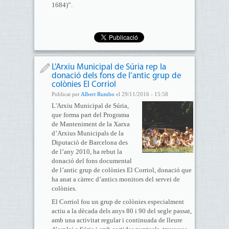
1684)”.
L'Arxiu Municipal de Súria rep la
donació dels fons de l’antic grup de
colònies El Corriol
Publicat per
Albert Rumbo
el 29/11/2016 - 15:58
L'Arxiu Municipal de Súria,
que forma part del Programa
de Manteniment de la Xarxa
d’Arxius Municipals de la
Diputació de Barcelona des
de l’any 2010, ha rebut la
donació del fons documental
de l’antic grup de colònies El Corriol, donació que
ha anat a càrrec d’antics monitors del servei de
colònies.
El Corriol fou un grup de colònies especialment
actiu a la dècada dels anys 80 i 90 del segle passat,
amb una activitat regular i continuada de lleure