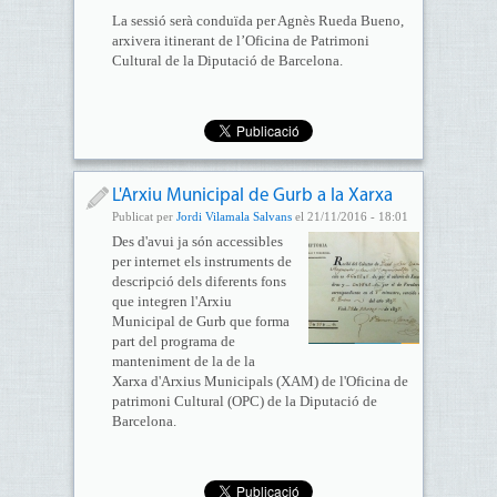
La sessió serà conduïda per Agnès Rueda Bueno,
arxivera itinerant de l’Oficina de Patrimoni
Cultural de la Diputació de Barcelona.
L'Arxiu Municipal de Gurb a la Xarxa
Publicat per
Jordi Vilamala Salvans
el 21/11/2016 - 18:01
Des d'avui ja són accessibles
per internet els instruments de
descripció dels diferents fons
que integren l'Arxiu
Municipal de Gurb que forma
part del programa de
manteniment de la de la
Xarxa d'Arxius Municipals (XAM) de l'Oficina de
patrimoni Cultural (OPC) de la Diputació de
Barcelona.