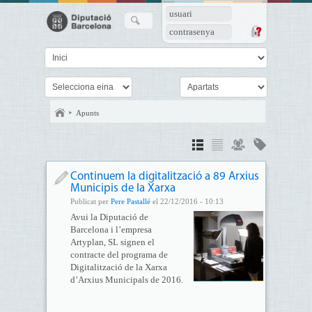
usuari
contrasenya
Apunts
Continuem la digitalització a 89 Arxius
Municipis de la Xarxa
Publicat per
Pere Pastallé
el 22/12/2016 - 10:13
Avui la Diputació de
Barcelona i l’empresa
Artyplan, SL signen el
contracte del programa de
Digitalització de la Xarxa
d’Arxius Municipals de 2016.