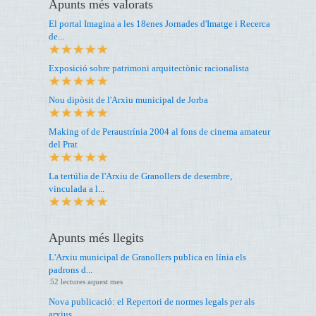
Apunts més valorats
El portal Imagina a les 18enes Jornades d'Imatge i Recerca
de...
Exposició sobre patrimoni arquitectònic racionalista
Nou dipòsit de l'Arxiu municipal de Jorba
Making of de Peraustrínia 2004 al fons de cinema amateur
del Prat
La tertúlia de l'Arxiu de Granollers de desembre,
vinculada a l...
Apunts més llegits
L'Arxiu municipal de Granollers publica en línia els
padrons d...
52 lectures aquest mes
Nova publicació: el Repertori de normes legals per als
arxius...