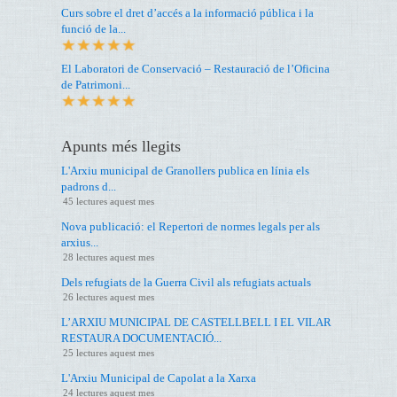
Curs sobre el dret d’accés a la informació pública i la
funció de la...
El Laboratori de Conservació – Restauració de l’Oficina
de Patrimoni...
Apunts més llegits
L'Arxiu municipal de Granollers publica en línia els
padrons d...
45 lectures aquest mes
Nova publicació: el Repertori de normes legals per als
arxius...
28 lectures aquest mes
Dels refugiats de la Guerra Civil als refugiats actuals
26 lectures aquest mes
L’ARXIU MUNICIPAL DE CASTELLBELL I EL VILAR
RESTAURA DOCUMENTACIÓ...
25 lectures aquest mes
L'Arxiu Municipal de Capolat a la Xarxa
24 lectures aquest mes