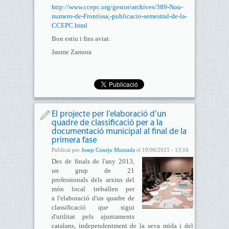
http://www.ccepc.org/gestor/archives/389-Nou-
numero-de-Frontissa,-publicacio-semestral-de-la-
CCEPC.html
Bon estiu i fins aviat.
Jaume Zamora
El projecte per l’elaboració d’un
quadre de classificació per a la
documentació municipal al final de la
primera fase
Publicat per
Josep Conejo Muntada
el 19/06/2015 - 13:16
Des de finals de l'any 2013,
un grup de 21
professionals dels arxius del
món local treballen per
a l'elaboració d'un quadre de
classificació que sigui
d'utilitat pels ajuntaments
catalans, independentment de la seva mida i del