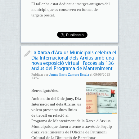
El taller ha estat dedicat a imatges antigues del
municipi que es conserven en format de
targeta postal.
La Xarxa d'Arxius Municipals celebra el
Dia Internacional dels Arxius amb una
nova exposició virtual i l'accés als 136
arxius del Programa de Manteniment
Publicat per
Jaume Enric Zamora Escala
el 09/06/2015 -
13:57
Benvolguts/des,
Amb motiu del
9 de juny, Dia
Internacional dels Arxius
, us
volem presentar dues línies
de treball en relació al
Programa de Manteniment de la Xarxa d'Arxius
Municipals que duem a terme a través de l'equip
d'arxivers itinerants de l'Oficina de Patrimoni
Cultural de la Diputació de Barcelona: