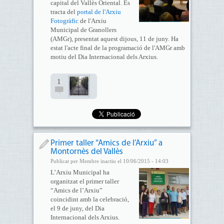
capital del Vallès Oriental. Es
tracta del
portal de l'Arxiu
Fotogràfic
de l'Arxiu
Municipal de Granollers
(AMGr), presentat aquest dijous, 11 de juny. Ha
estat l'acte final de la programació de l'AMGr amb
motiu del Dia Internacional dels Arxius.
1
Primer taller “Amics de l’Arxiu” a
Montornès del Vallès
Publicat per Membre inactiu el 10/06/2015 - 14:03
L’Arxiu Municipal ha
organitzat el primer taller
“Amics de l’Arxiu”
coincidint amb la celebració,
el 9 de juny, del Dia
Internacional dels Arxius.