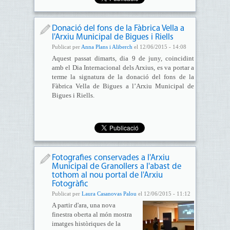
Donació del fons de la Fàbrica Vella a
l'Arxiu Municipal de Bigues i Riells
Publicat per
Anna Plans i Aliberch
el 12/06/2015 - 14:08
Aquest passat dimarts, dia 9 de juny, coincidint
amb el Dia Internacional dels Arxius, es va portar a
terme la signatura de la donació del fons de la
Fàbrica Vella de Bigues a l’Arxiu Municipal de
Bigues i Riells.
Fotografies conservades a l'Arxiu
Municipal de Granollers a l'abast de
tothom al nou portal de l'Arxiu
Fotogràfic
Publicat per
Laura Casanovas Palou
el 12/06/2015 - 11:12
A partir d'ara, una nova
finestra oberta al món mostra
imatges històriques de la