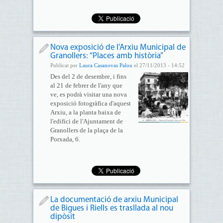
Nova exposició de l'Arxiu Municipal de
Granollers: “Places amb història”
Publicat per
Laura Casanovas Palou
el 27/11/2013 - 14:52
Des del 2 de desembre, i fins
al 21 de febrer de l'any que
ve, es podrà visitar una nova
exposició fotogràfica d'aquest
Arxiu, a la planta baixa de
l'edifici de l'Ajuntament de
Granollers de la plaça de la
Porxada, 6.
La documentació de arxiu Municipal
de Bigues i Riells es trasllada al nou
dipòsit