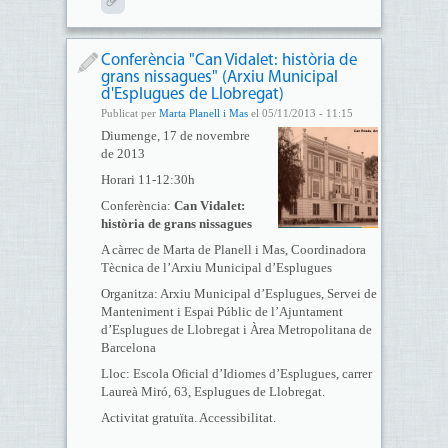
Conferència "Can Vidalet: història de
grans nissagues" (Arxiu Municipal
d'Esplugues de Llobregat)
Publicat per
Marta Planell i Mas
el 05/11/2013 - 11:15
Diumenge, 17 de novembre
de 2013
Horari 11-12:30h
Conferència:
Can Vidalet:
història de grans nissagues
A càrrec de Marta de Planell i Mas, Coordinadora
Tècnica de l’Arxiu Municipal d’Esplugues
Organitza: Arxiu Municipal d’Esplugues, Servei de
Manteniment i Espai Públic de l’Ajuntament
d’Esplugues de Llobregat i Àrea Metropolitana de
Barcelona
Lloc: Escola Oficial d’Idiomes d’Esplugues, carrer
Laureà Miró, 63, Esplugues de Llobregat.
Activitat gratuïta. Accessibilitat.