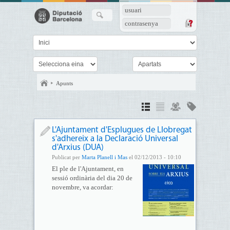
usuari
contrasenya
Apunts
L'Ajuntament d'Esplugues de Llobregat
s'adhereix a la Declaració Universal
d'Arxius (DUA)
Publicat per
Marta Planell i Mas
el 02/12/2013 - 10:10
El ple de l'Ajuntament, en
sessió ordinària del dia 20 de
novembre, va acordar: