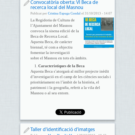
Convocatòria oberta: VI Beca de
recerca local del Masnou
Publicat per
Cristina Espuga Condal
el 31/10/2013 - 14:07
La Regidoria de Cultura de
l’Ajuntament del Masnou
convoca la sisena edició de la
Beca de Recerca Local.
Aquesta Beca, de caràcter
biennal, té com a objectiu
fomentar la investigació
sobre el Masnou en tots els àmbits.
Característiques de la Beca
Aquesta Beca s’atorgarà al millor projecte inèdit
d’investigació en el camp de les ciències socials i
prioritàriament en l’àmbit de la història, el
patrimoni i la geografia, referit a la vila del
Masnou o al seu entorn.
Taller d'identificació d'imatges