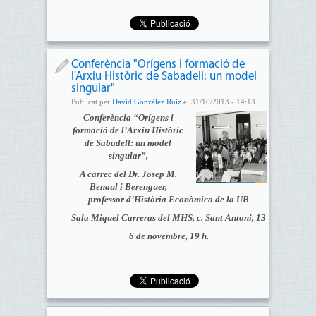
Conferència "Orígens i formació de
l'Arxiu Històric de Sabadell: un model
singular"
Publicat per
David Gonzàlez Ruiz
el 31/10/2013 - 14:13
Conferència “Orígens i
formació de l’Arxiu Històric
de Sabadell: un model
singular”,
A càrrec del Dr. Josep M.
Benaul i Berenguer,
professor d’Història Econòmica de la UB
Sala Miquel Carreras del MHS, c. Sant Antoni, 13
6 de novembre, 19 h.