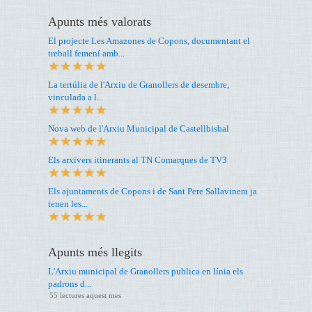
Apunts més valorats
El projecte Les Amazones de Copons, documentant el
treball femení amb...
La tertúlia de l'Arxiu de Granollers de desembre,
vinculada a l...
Nova web de l'Arxiu Municipal de Castellbisbal
Els arxivers itinerants al TN Comarques de TV3
Els ajuntaments de Copons i de Sant Pere Sallavinera ja
tenen les...
Apunts més llegits
L'Arxiu municipal de Granollers publica en línia els
padrons d...
55 lectures aquest mes