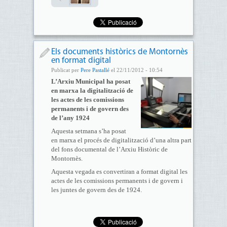
Els documents històrics de Montornès
en format digital
Publicat per
Pere Pastallé
el 22/11/2012 - 10:54
L’Arxiu Municipal ha posat
en marxa la digitalització de
les actes de les comissions
permanents i de govern des
de l’any 1924
Aquesta setmana s’ha posat
en marxa el procés de digitalització d’una altra part
del fons documental de l’Arxiu Històric de
Montornès.
Aquesta vegada es convertiran a format digital les
actes de les comissions permanents i de govern i
les juntes de govern des de 1924.