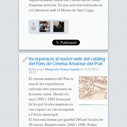
d'aquesta activitat. És una activitat realitzada en
col·laboració amb el Museu de Sant Cugat.
2
Incorporació al nostre web del catàleg
del Fons de Cinema Amateur del Prat
Publicat per
Margarida Gómez Inglada
el 13/12/2012 -
10:37
El cinema amateur del Prat és
una de les experiències
culturals més interessants de
la nostra ciutat. Durant els
anys 1992 i 1993 bona part
de les pel·lícules amateurs es
van copiar i es van incorporar
a l'Arxiu municipal.
El fons està format per gairebé 200 pel·lícules de
39 autors, filmades entre 1944 i 1986. Podeu