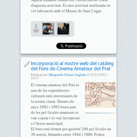
d'aquesta activitat. És una activitat realitzada en
col·laboració amb el Museu de Sant Cugat.
2
Incorporació al nostre web del catàleg
del Fons de Cinema Amateur del Prat
Publicat per
Margarida Gómez Inglada
el 13/12/2012 -
10:37
El cinema amateur del Prat és
una de les experiències
culturals més interessants de
la nostra ciutat. Durant els
anys 1992 i 1993 bona part
de les pel·lícules amateurs es
van copiar i es van incorporar
a l'Arxiu municipal.
El fons està format per gairebé 200 pel·lícules de
39 autors, filmades entre 1944 i 1986. Podeu