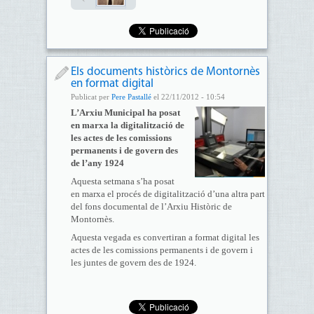
Els documents històrics de Montornès
en format digital
Publicat per
Pere Pastallé
el 22/11/2012 - 10:54
L’Arxiu Municipal ha posat
en marxa la digitalització de
les actes de les comissions
permanents i de govern des
de l’any 1924
Aquesta setmana s’ha posat
en marxa el procés de digitalització d’una altra part
del fons documental de l’Arxiu Històric de
Montornès.
Aquesta vegada es convertiran a format digital les
actes de les comissions permanents i de govern i
les juntes de govern des de 1924.