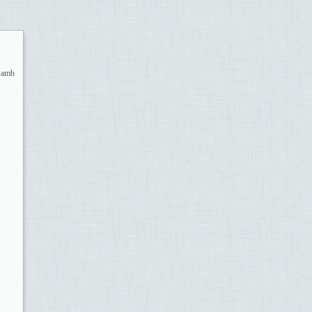
t amb