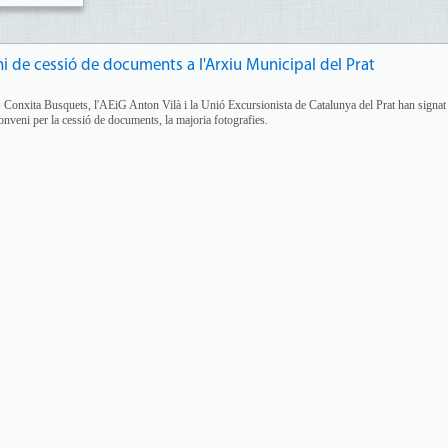
eni de cessió de documents a l'Arxiu Municipal del Prat
EiG Conxita Busquets, l'AEiG Anton Vilà i la Unió Excursionista de Catalunya del Prat han signa
onveni per la cessió de documents, la majoria fotografies.