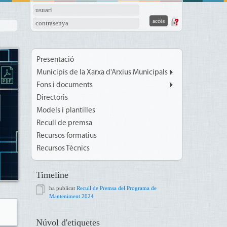
usuari
contrasenya
Presentació
Municipis de la Xarxa d'Arxius Municipals
Fons i documents
Directoris
Models i plantilles
Recull de premsa
Recursos formatius
Recursos Tècnics
Timeline
ha publicat
Recull de Premsa del Programa de
Manteniment 2024
Núvol d'etiquetes