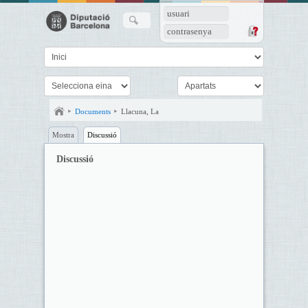
usuari
contrasenya
Documents
Llacuna, La
Mostra
Discussió
Discussió