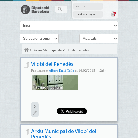
usuari
contrasenya
Arxiu Municipal de Vilobí del Penedès
Vilobí del Penedès
Publicat per
Albert Taulé Tello
el 16/02/2015 - 12:34
2
Arxiu Municipal de Vilobí del
Penedès