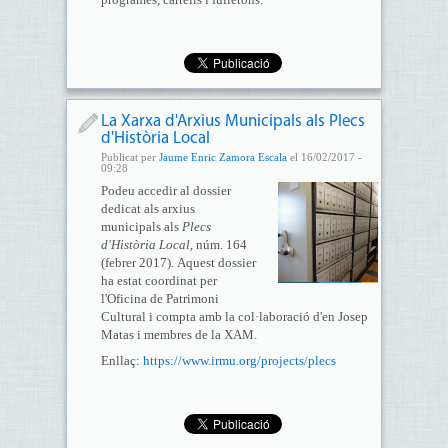
La Xarxa d'Arxius Municipals als Plecs
d'Història Local
Publicat per
Jaume Enric Zamora Escala
el 16/02/2017 -
09:28
Podeu accedir al dossier
dedicat als arxius
municipals als
Plecs
d'Història Local
, núm. 164
(febrer 2017). Aquest dossier
ha estat coordinat per
l'Oficina de Patrimoni
Cultural i compta amb la col·laboració d'en Josep
Matas i membres de la XAM.
Enllaç:
https://www.irmu.org/projects/plecs