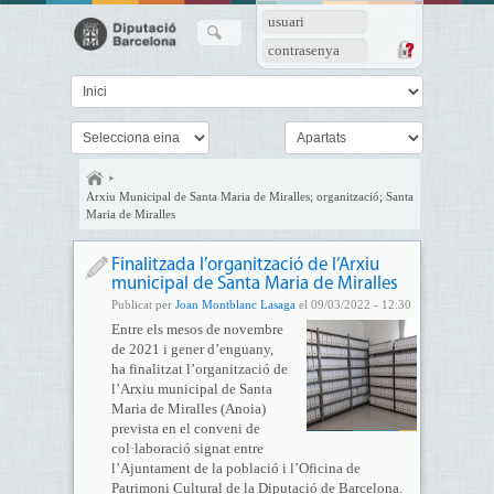
usuari
contrasenya
Arxiu Municipal de Santa Maria de Miralles; organització; Santa
Maria de Miralles
Finalitzada l’organització de l’Arxiu
municipal de Santa Maria de Miralles
Publicat per
Joan Montblanc Lasaga
el 09/03/2022 - 12:30
Entre els mesos de novembre
de 2021 i gener d’enguany,
ha finalitzat l’organització de
l’Arxiu municipal de Santa
Maria de Miralles (Anoia)
prevista en el conveni de
col·laboració signat entre
l’Ajuntament de la població i l’Oficina de
Patrimoni Cultural de la Diputació de Barcelona.