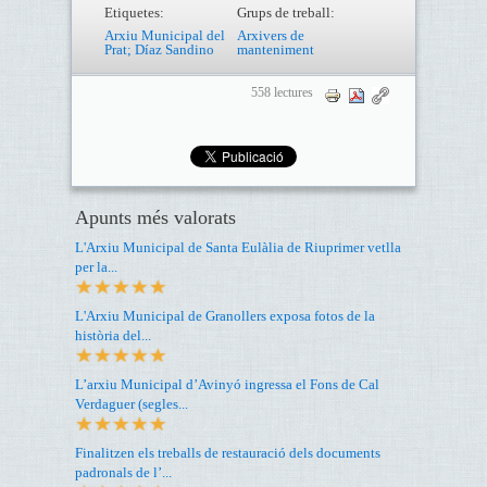
Etiquetes:
Grups de treball:
Arxiu Municipal del
Arxivers de
Prat; Díaz Sandino
manteniment
558 lectures
Apunts més valorats
L'Arxiu Municipal de Santa Eulàlia de Riuprimer vetlla
per la...
L'Arxiu Municipal de Granollers exposa fotos de la
història del...
L’arxiu Municipal d’Avinyó ingressa el Fons de Cal
Verdaguer (segles...
Finalitzen els treballs de restauració dels documents
padronals de l’...