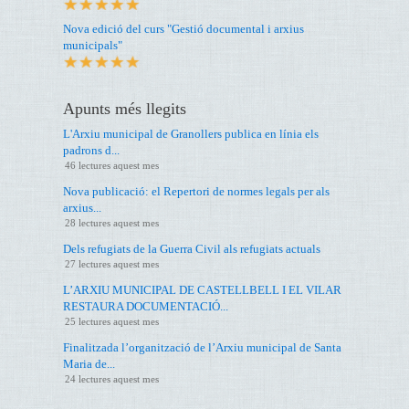
Nova edició del curs "Gestió documental i arxius
municipals"
Apunts més llegits
L'Arxiu municipal de Granollers publica en línia els
padrons d...
46 lectures aquest mes
Nova publicació: el Repertori de normes legals per als
arxius...
28 lectures aquest mes
Dels refugiats de la Guerra Civil als refugiats actuals
27 lectures aquest mes
L’ARXIU MUNICIPAL DE CASTELLBELL I EL VILAR
RESTAURA DOCUMENTACIÓ...
25 lectures aquest mes
Finalitzada l’organització de l’Arxiu municipal de Santa
Maria de...
24 lectures aquest mes