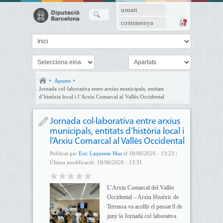
usuari
contrasenya
Apunts
Jornada col·laborativa entre arxius municipals, entitats
d’història local i l’Arxiu Comarcal al Vallès Occidental
Jornada col·laborativa entre arxius
municipals, entitats d’història local i
l’Arxiu Comarcal al Vallès Occidental
Publicat per
Eric Laquente Mas
el 18/06/2026 - 13:23 |
Última modificació: 18/06/2026 - 13:31
L’Arxiu Comarcal del Vallès
Occidental – Arxiu Històric de
Terrassa va acollir el passat 9 de
juny la Jornada col·laborativa