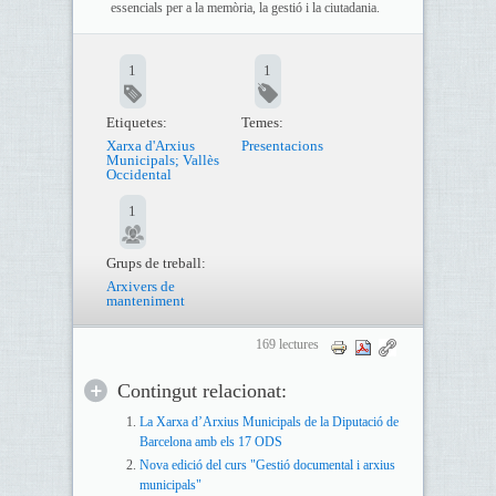
essencials per a la memòria, la gestió i la ciutadania.
1
1
Etiquetes:
Temes:
Xarxa d'Arxius
Presentacions
Municipals; Vallès
Occidental
1
Grups de treball:
Arxivers de
manteniment
169 lectures
Contingut relacionat:
La Xarxa d’Arxius Municipals de la Diputació de
Barcelona amb els 17 ODS
Nova edició del curs "Gestió documental i arxius
municipals"