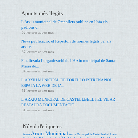
Apunts més llegits
L'Arxiu municipal de Granollers publica en línia els
padrons d...
52 lectures aquest mes
Nova publicació: el Repertori de normes legals per als
arxius...
37 lectures aquest mes
Finalitzada l’organització de l’Arxiu municipal de Santa
Maria de...
34 lectures aquest mes
L’ARXIU MUNICIPAL DE TORELLÓ ESTRENA NOU
ESPAI A LA WEB DE L’...
31 lectures aquest mes
L’ARXIU MUNICIPAL DE CASTELLBELL I EL VILAR
RESTAURA DOCUMENTACIÓ...
31 lectures aquest mes
Núvol d'etiquetes
Arxiu Municipal
Accés
Arxiu Municipal de Castellbisbal
Arxiu