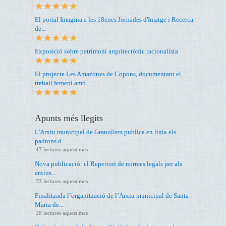
El portal Imagina a les 18enes Jornades d'Imatge i Recerca
de...
Exposició sobre patrimoni arquitectònic racionalista
El projecte Les Amazones de Copons, documentant el
treball femení amb...
Apunts més llegits
L'Arxiu municipal de Granollers publica en línia els
padrons d...
47 lectures aquest mes
Nova publicació: el Repertori de normes legals per als
arxius...
33 lectures aquest mes
Finalitzada l’organització de l’Arxiu municipal de Santa
Maria de...
28 lectures aquest mes