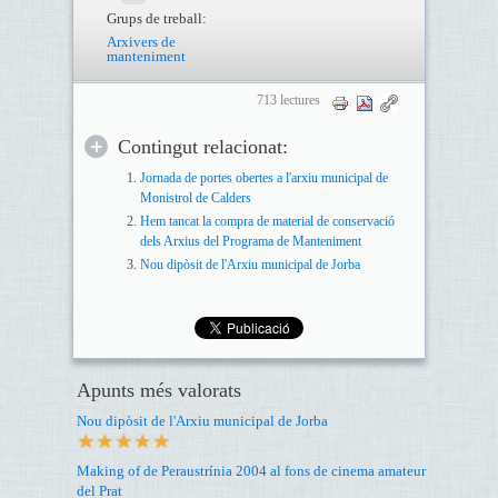
Grups de treball:
Arxivers de
manteniment
713 lectures
Contingut relacionat:
Jornada de portes obertes a l'arxiu municipal de
Monistrol de Calders
Hem tancat la compra de material de conservació
dels Arxius del Programa de Manteniment
Nou dipòsit de l'Arxiu municipal de Jorba
Apunts més valorats
Nou dipòsit de l'Arxiu municipal de Jorba
Making of de Peraustrínia 2004 al fons de cinema amateur
del Prat