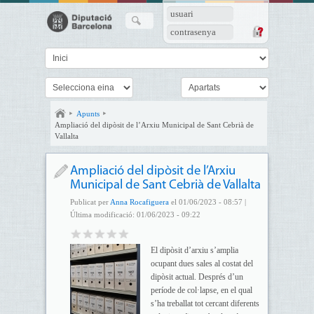
usuari
contrasenya
Apunts
Ampliació del dipòsit de l’Arxiu Municipal de Sant Cebrià de
Vallalta
Ampliació del dipòsit de l’Arxiu
Municipal de Sant Cebrià de Vallalta
Publicat per
Anna Rocafiguera
el 01/06/2023 - 08:57 |
Última modificació: 01/06/2023 - 09:22
El dipòsit d’arxiu s’amplia
ocupant dues sales al costat del
dipòsit actual. Després d’un
període de col·lapse, en el qual
s’ha treballat tot cercant diferents