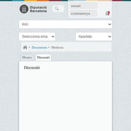
usuari
contrasenya
Documents
Mediona
Mostra
Discussió
Discussió