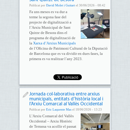
Publicat per
David Molet i Guitart
el 30/06/2026 - 08:42
Fa uns mesos es va dur a
terme la segona fase del
projecte de digitalització a
l’Arxiu Municipal de Sant
Quirze de Besora dins el
programa de digitalització de
la
Xarxa d’Arxius Municipals
de l’Oficina de Patrimoni Cultural de la Diputació
de Barcelona que es va dividir en dues fases, la
primera es va realitzar l’any 2023.
Jornada col·laborativa entre arxius
municipals, entitats d’història local i
l’Arxiu Comarcal al Vallès Occidental
Publicat per
Eric Laquente Mas
el 18/06/2026 - 13:23
L’Arxiu Comarcal del Vallès
Occidental – Arxiu Històric
de Terrassa va acollir el passat