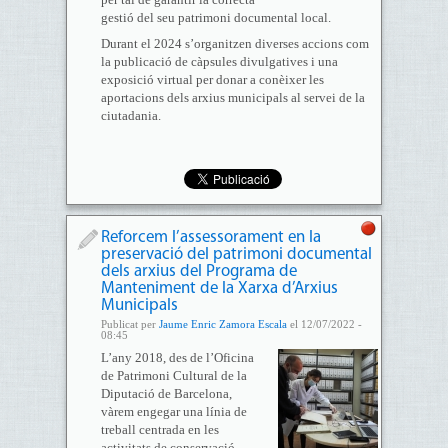
gestió del seu patrimoni documental local.
Durant el 2024 s’organitzen diverses accions com
la publicació de càpsules divulgatives i una
exposició virtual per donar a conèixer les
aportacions dels arxius municipals al servei de la
ciutadania.
Reforcem l’assessorament en la
preservació del patrimoni documental
dels arxius del Programa de
Manteniment de la Xarxa d’Arxius
Municipals
Publicat per
Jaume Enric Zamora Escala
el 12/07/2022 -
08:45
L’any 2018, des de l’Oficina
de Patrimoni Cultural de la
Diputació de Barcelona,
vàrem engegar una línia de
treball centrada en les
activitats de conservació-