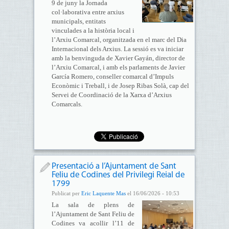
9 de juny la Jornada
col·laborativa entre arxius
municipals, entitats
vinculades a la història local i
l’Arxiu Comarcal, organitzada en el marc del Dia
Internacional dels Arxius. La sessió es va iniciar
amb la benvinguda de Xavier Gayán, director de
l’Arxiu Comarcal, i amb els parlaments de Javier
García Romero, conseller comarcal d’Impuls
Econòmic i Treball, i de Josep Ribas Solà, cap del
Servei de Coordinació de la Xarxa d’Arxius
Comarcals.
Presentació a l’Ajuntament de Sant
Feliu de Codines del Privilegi Reial de
1799
Publicat per
Eric Laquente Mas
el 16/06/2026 - 10:53
La sala de plens de
l’Ajuntament de Sant Feliu de
Codines va acollir l’11 de