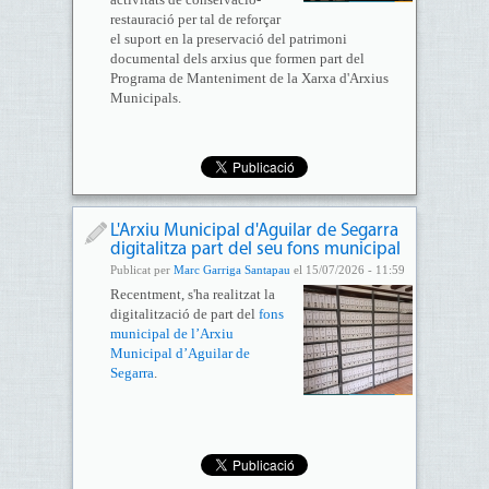
restauració per tal de reforçar
el suport en la preservació del patrimoni
documental dels arxius que formen part del
Programa de Manteniment de la Xarxa d'Arxius
Municipals.
L'Arxiu Municipal d'Aguilar de Segarra
digitalitza part del seu fons municipal
Publicat per
Marc Garriga Santapau
el 15/07/2026 - 11:59
Recentment, s'ha realitzat la
digitalització de part del
fons
municipal de l’Arxiu
Municipal d’Aguilar de
Segarra
.