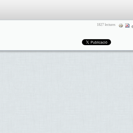
1827 lectures