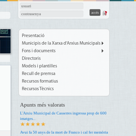
usuari
contrasenya
Presentació
Municipis de la Xarxa d'Arxius Municipals
Fons i documents
Directoris
Models i plantilles
Recull de premsa
Recursos formatius
Recursos Tècnics
Apunts més valorats
L'Arxiu Municipal de Casserres ingressa prop de 600
imatges...
Avui fa 50 anys de la mort de Franco i cal fer memòria