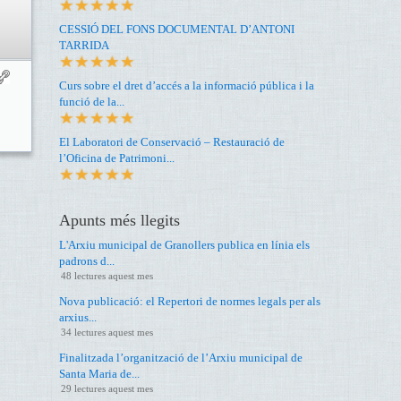
CESSIÓ DEL FONS DOCUMENTAL D’ANTONI
TARRIDA
Curs sobre el dret d’accés a la informació pública i la
funció de la...
El Laboratori de Conservació – Restauració de
l’Oficina de Patrimoni...
Apunts més llegits
L'Arxiu municipal de Granollers publica en línia els
padrons d...
48 lectures aquest mes
Nova publicació: el Repertori de normes legals per als
arxius...
34 lectures aquest mes
Finalitzada l’organització de l’Arxiu municipal de
Santa Maria de...
29 lectures aquest mes