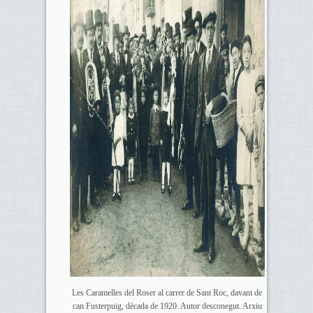
Les Caramelles del Roser al carrer de Sant Roc, davant de
can Fusterpuig, dècada de 1920. Autor desconegut. Arxiu