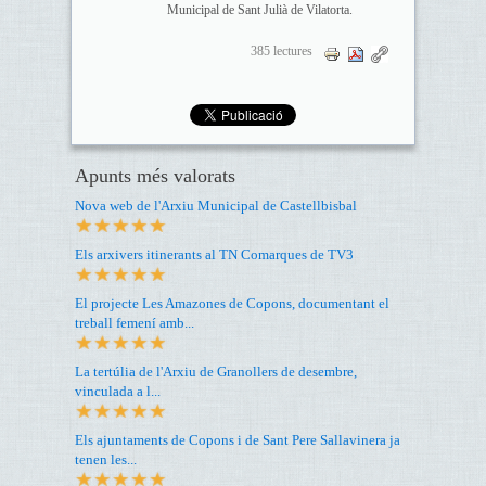
Municipal de Sant Julià de Vilatorta.
385 lectures
Apunts més valorats
Nova web de l'Arxiu Municipal de Castellbisbal
Els arxivers itinerants al TN Comarques de TV3
El projecte Les Amazones de Copons, documentant el
treball femení amb...
La tertúlia de l'Arxiu de Granollers de desembre,
vinculada a l...
Els ajuntaments de Copons i de Sant Pere Sallavinera ja
tenen les...