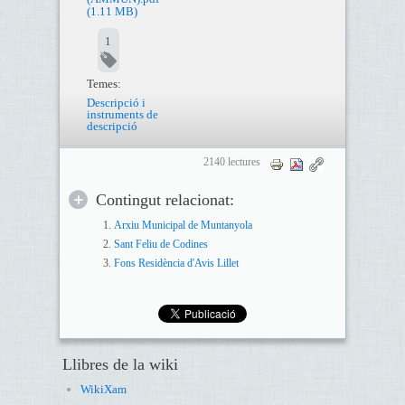
(1.11 MB)
1
Temes:
Descripció i
instruments de
descripció
2140 lectures
Contingut relacionat:
Arxiu Municipal de Muntanyola
Sant Feliu de Codines
Fons Residència d'Avis Lillet
Llibres de la wiki
WikiXam