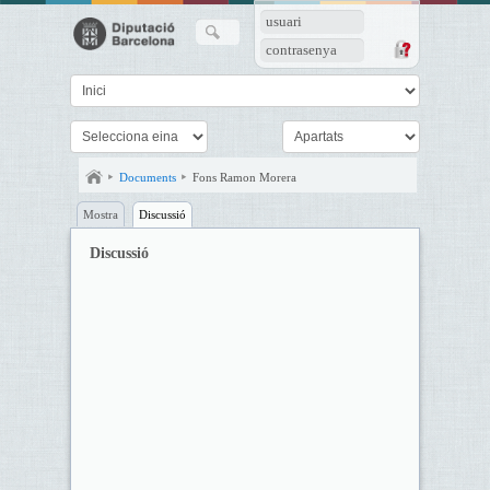
usuari
contrasenya
Documents
Fons Ramon Morera
Mostra
Discussió
Discussió