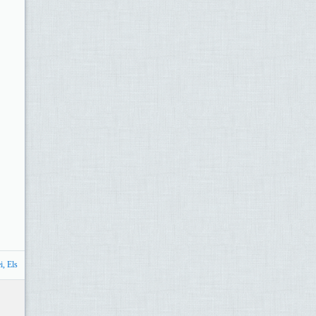
i, Els