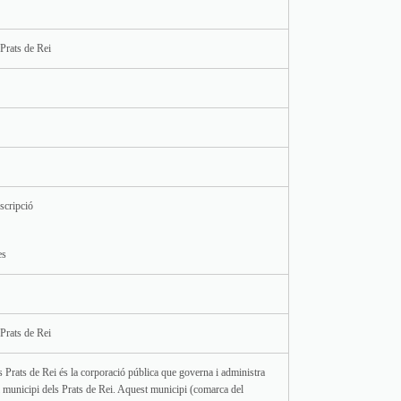
Prats de Rei
scripció
es
Prats de Rei
 Prats de Rei és la corporació pública que governa i administra
l municipi dels Prats de Rei. Aquest municipi (comarca del