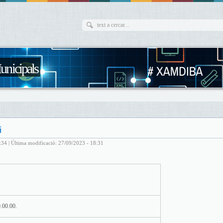
unicipals
i
:34 | Última modificació: 27/09/2023 - 18:31
.00.00.