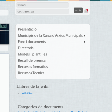
usuari
contrasenya
Presentació
Municipis de la Xarxa d'Arxius Municipals
Fons i documents
Directoris
Models i plantilles
Recull de premsa
Recursos formatius
Recursos Tècnics
Llibres de la wiki
WikiXam
Categories de documents