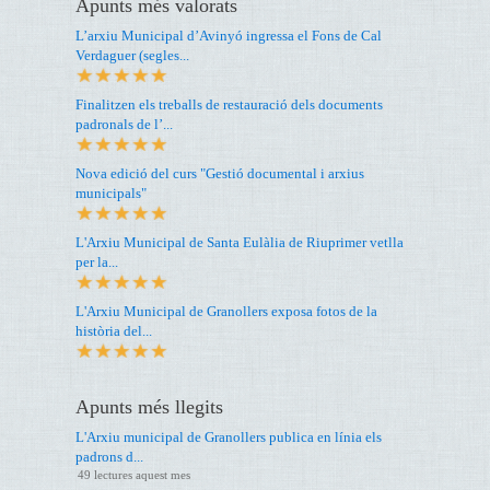
Apunts més valorats
L’arxiu Municipal d’Avinyó ingressa el Fons de Cal
Verdaguer (segles...
Finalitzen els treballs de restauració dels documents
padronals de l’...
Nova edició del curs "Gestió documental i arxius
municipals"
L'Arxiu Municipal de Santa Eulàlia de Riuprimer vetlla
per la...
L'Arxiu Municipal de Granollers exposa fotos de la
història del...
Apunts més llegits
L'Arxiu municipal de Granollers publica en línia els
padrons d...
49 lectures aquest mes