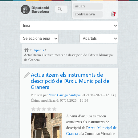
usuari
contrasenya
Apunts
Actualitzem els instruments de descripció de l’Arxiu Municipal
de Granera
Actualitzem els instruments de
descripció de l’Arxiu Municipal de
Granera
Publicat per
Marc Garriga Santapau
el 21/10/2024 - 13:13 |
Última modificació: 07/04/2025 - 18:54
A partir d’avui, ja es troben
actualitzats els instruments de
descripció de l'
Arxiu Municipal de
Granera
a la Comunitat Virtual de