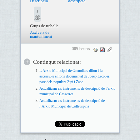
Descripció
descripció
1
Grups de treball:
Arxivers de
manteniment
589 lectures
Contingut relacionat:
L’Arxiu Municipal de Granollers difon i fa
accessible el fons documental de Josep Escobar,
pare dels populars Zipi i Zape
Actualitzem els instruments de descripció de l’arxiu
municipal de Casserres
Actualitzem els instruments de descripció de
l’Arxiu Municipal de Collsuspina