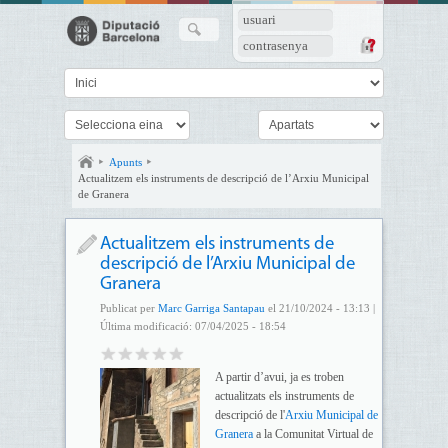
usuari
contrasenya
Apunts
Actualitzem els instruments de descripció de l’Arxiu Municipal
de Granera
Actualitzem els instruments de
descripció de l’Arxiu Municipal de
Granera
Publicat per
Marc Garriga Santapau
el 21/10/2024 - 13:13 |
Última modificació: 07/04/2025 - 18:54
A partir d’avui, ja es troben
actualitzats els instruments de
descripció de l'
Arxiu Municipal de
Granera
a la Comunitat Virtual de