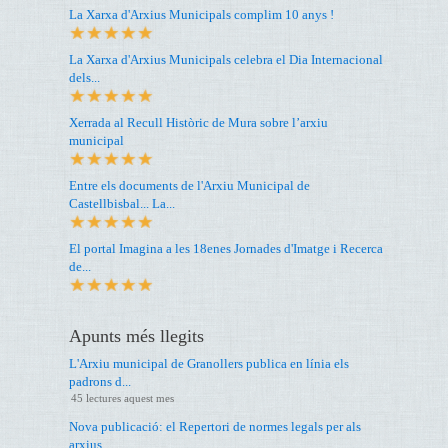
La Xarxa d'Arxius Municipals complim 10 anys !
La Xarxa d'Arxius Municipals celebra el Dia Internacional
dels...
Xerrada al Recull Històric de Mura sobre l’arxiu
municipal
Entre els documents de l'Arxiu Municipal de
Castellbisbal... La...
El portal Imagina a les 18enes Jornades d'Imatge i Recerca
de...
Apunts més llegits
L'Arxiu municipal de Granollers publica en línia els
padrons d...
45 lectures aquest mes
Nova publicació: el Repertori de normes legals per als
arxius...