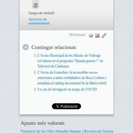
Grups de treball:
Arxivers de
manteniment
194 lectures
Contingut relacionat:
L’Arxiu Municipal de les Masies de Voltregà
col·labora en el programa “Quanta guerra !” de
Televisió de Catalunya
L’Arxiu de Granollers fa accessibles noves
entrevistes a antics treballadors de Roca Umbert i
actualitza el catàleg documental de la fàbrica tèxtil
Un cas de divulgació en temps de COVID
Apunts més valorats
Valoració de les 18es Jornades Imatge i Recerca de Girona