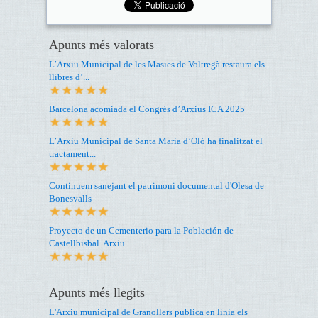
Apunts més valorats
L’Arxiu Municipal de les Masies de Voltregà restaura els
llibres d’...
Barcelona acomiada el Congrés d’Arxius ICA 2025
L’Arxiu Municipal de Santa Maria d’Oló ha finalitzat el
tractament...
Continuem sanejant el patrimoni documental d'Olesa de
Bonesvalls
Proyecto de un Cementerio para la Población de
Castellbisbal. Arxiu...
Apunts més llegits
L'Arxiu municipal de Granollers publica en línia els