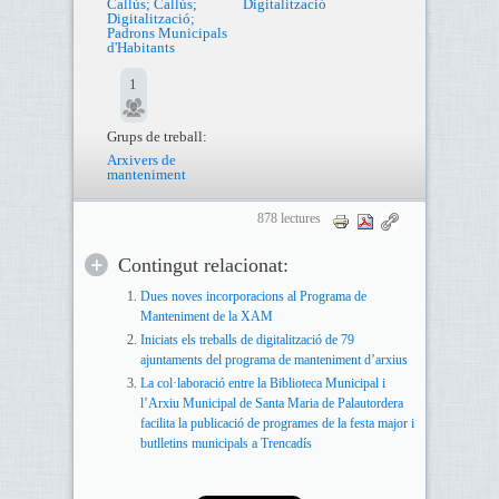
Callús; Callús;
Digitalització
Digitalització;
Padrons Municipals
d'Habitants
1
Grups de treball:
Arxivers de
manteniment
878 lectures
Contingut relacionat:
Dues noves incorporacions al Programa de
Manteniment de la XAM
Iniciats els treballs de digitalització de 79
ajuntaments del programa de manteniment d’arxius
La col·laboració entre la Biblioteca Municipal i
l’Arxiu Municipal de Santa Maria de Palautordera
facilita la publicació de programes de la festa major i
butlletins municipals a Trencadís