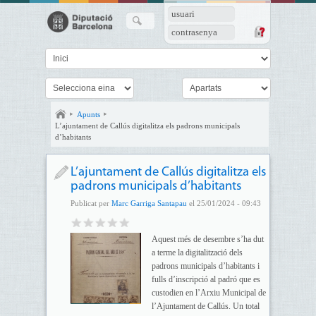
usuari
contrasenya
Apunts
L’ajuntament de Callús digitalitza els padrons municipals
d’habitants
L’ajuntament de Callús digitalitza els
padrons municipals d’habitants
Publicat per
Marc Garriga Santapau
el 25/01/2024 - 09:43
Aquest més de desembre s’ha dut
a terme la digitalització dels
padrons municipals d’habitants i
fulls d’inscripció al padró que es
custodien en l’Arxiu Municipal de
l’Ajuntament de Callús. Un total