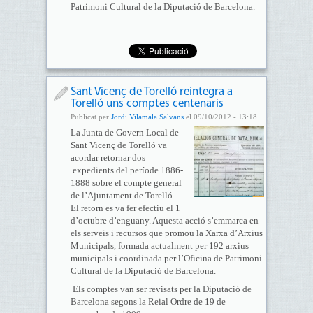
Patrimoni Cultural de la Diputació de Barcelona.
Sant Vicenç de Torelló reintegra a
Torelló uns comptes centenaris
Publicat per
Jordi Vilamala Salvans
el 09/10/2012 - 13:18
La Junta de Govern Local de
Sant Vicenç de Torelló va
acordar retornar dos
expedients del període 1886-
1888 sobre el compte general
de l’Ajuntament de Torelló.
El retorn es va fer efectiu el 1
d’octubre d’enguany. Aquesta acció s’emmarca en
els serveis i recursos que promou la Xarxa d’Arxius
Municipals, formada actualment per 192 arxius
municipals i coordinada per l’Oficina de Patrimoni
Cultural de la Diputació de Barcelona.
Els comptes van ser revisats per la Diputació de
Barcelona segons la Reial Ordre de 19 de