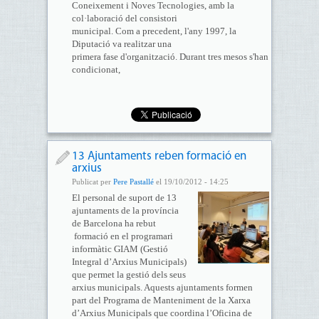
Coneixement i Noves Tecnologies, amb la
col·laboració del consistori
municipal. Com a precedent, l'any 1997, la
Diputació va realitzar una
primera fase d'organització. Durant tres mesos s'han
condicionat,
13 Ajuntaments reben formació en
arxius
Publicat per
Pere Pastallé
el 19/10/2012 - 14:25
El personal de suport de 13
ajuntaments de la província
de Barcelona ha rebut
formació en el programari
informàtic GIAM (Gestió
Integral d’Arxius Municipals)
que permet la gestió dels seus
arxius municipals. Aquests ajuntaments formen
part del Programa de Manteniment de la Xarxa
d’Arxius Municipals que coordina l’Oficina de