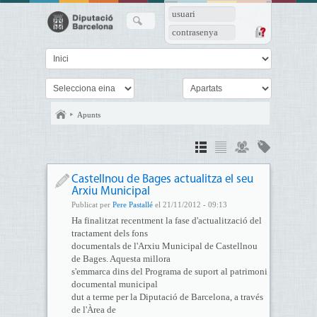
usuari
contrasenya
Apunts
Castellnou de Bages actualitza el seu
Arxiu Municipal
Publicat per
Pere Pastallé
el 21/11/2012 - 09:13
Ha finalitzat recentment la fase d'actualització del
tractament dels fons
documentals de l'Arxiu Municipal de Castellnou
de Bages. Aquesta millora
s'emmarca dins del Programa de suport al patrimoni
documental municipal
dut a terme per la Diputació de Barcelona, a través
de l'Àrea de