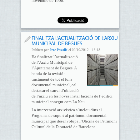
novembre de 1900.
FINALITZA L’ACTUALITZACIÓ DE L’ARXIU
MUNICIPAL DE BEGUES
Publicat per
Pere Pastallé
el 09/10/2012 - 13:18
Ha finalitzat l’actualització
de l’Arxiu Municipal de
l’Ajuntament de Begues. A
banda de la revisió i
tractament de tot el fons
documental municipal, cal
destacar el canvi d’ubicació
de l’arxiu en les noves instal·lacions de l’edifici
municipal conegut com La Nau.
La intervenció arxivística s’inclou dins el
Programa de suport al patrimoni documental
municipal que desenvolupa l’Oficina de Patrimoni
Cultural de la Diputació de Barcelona.