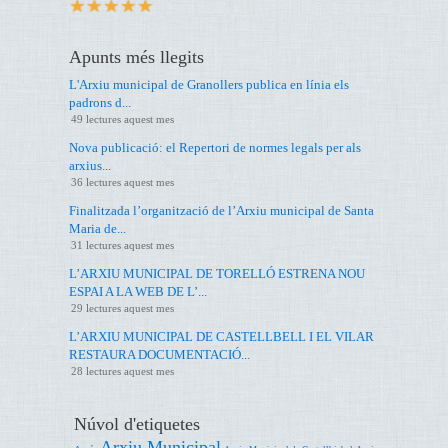
Apunts més llegits
L'Arxiu municipal de Granollers publica en línia els
padrons d...
49 lectures aquest mes
Nova publicació: el Repertori de normes legals per als
arxius...
36 lectures aquest mes
Finalitzada l’organització de l’Arxiu municipal de Santa
Maria de...
31 lectures aquest mes
L’ARXIU MUNICIPAL DE TORELLÓ ESTRENA NOU
ESPAI A LA WEB DE L’...
29 lectures aquest mes
L’ARXIU MUNICIPAL DE CASTELLBELL I EL VILAR
RESTAURA DOCUMENTACIÓ...
28 lectures aquest mes
Núvol d'etiquetes
Arxiu Municipal