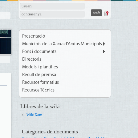
usuari
contrasenya
Presentació
Municipis de la Xarxa d'Arxius Municipals
Fons i documents
Directoris
Models i plantilles
Recull de premsa
Recursos formatius
Recursos Tècnics
Llibres de la wiki
WikiXam
Categories de documents