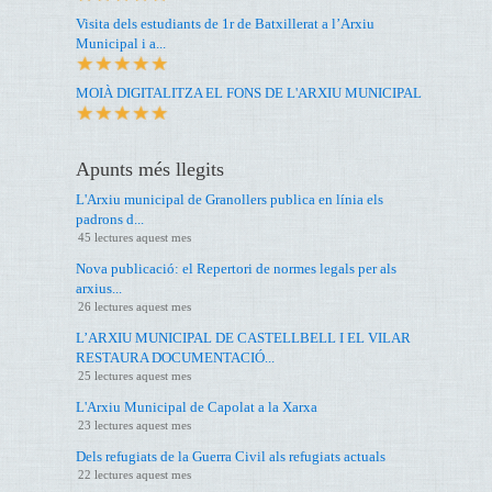
Visita dels estudiants de 1r de Batxillerat a l’Arxiu
Municipal i a...
MOIÀ DIGITALITZA EL FONS DE L'ARXIU MUNICIPAL
Apunts més llegits
L'Arxiu municipal de Granollers publica en línia els
padrons d...
45 lectures aquest mes
Nova publicació: el Repertori de normes legals per als
arxius...
26 lectures aquest mes
L’ARXIU MUNICIPAL DE CASTELLBELL I EL VILAR
RESTAURA DOCUMENTACIÓ...
25 lectures aquest mes
L'Arxiu Municipal de Capolat a la Xarxa
23 lectures aquest mes
Dels refugiats de la Guerra Civil als refugiats actuals
22 lectures aquest mes