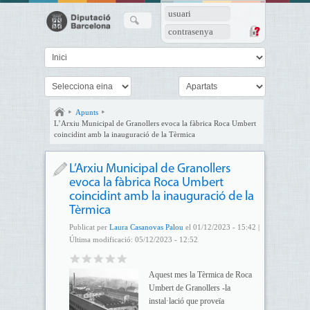
usuari
contrasenya
Apunts
L’Arxiu Municipal de Granollers evoca la fàbrica Roca Umbert
coincidint amb la inauguració de la Tèrmica
L’Arxiu Municipal de Granollers
evoca la fàbrica Roca Umbert
coincidint amb la inauguració de la
Tèrmica
Publicat per
Laura Casanovas Palou
el 01/12/2023 - 15:42 |
Última modificació: 05/12/2023 - 12:52
Aquest mes la Tèrmica de Roca
Umbert de Granollers -la
instal·lació que proveïa