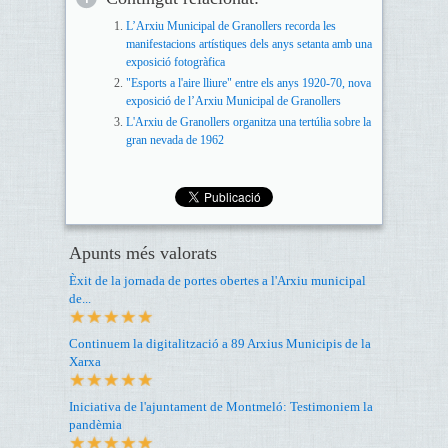
L’Arxiu Municipal de Granollers recorda les
manifestacions artístiques dels anys setanta amb una
exposició fotogràfica
"Esports a l'aire lliure" entre els anys 1920-70, nova
exposició de l’Arxiu Municipal de Granollers
L'Arxiu de Granollers organitza una tertúlia sobre la
gran nevada de 1962
Apunts més valorats
Èxit de la jornada de portes obertes a l'Arxiu municipal
de...
Continuem la digitalització a 89 Arxius Municipis de la
Xarxa
Iniciativa de l'ajuntament de Montmeló: Testimoniem la
pandèmia