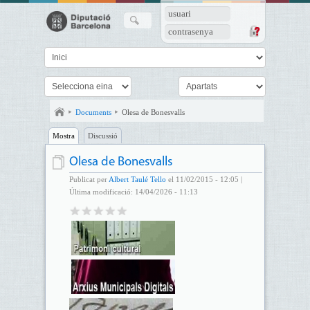
usuari
contrasenya
Documents
Olesa de Bonesvalls
Mostra
Discussió
Olesa de Bonesvalls
Publicat per
Albert Taulé Tello
el 11/02/2015 - 12:05 |
Última modificació: 14/04/2026 - 11:13