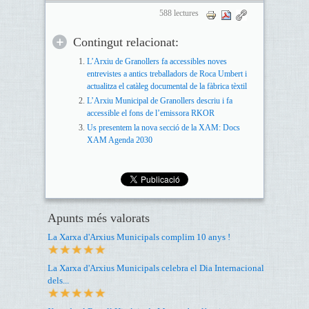
588 lectures
Contingut relacionat:
L’Arxiu de Granollers fa accessibles noves
entrevistes a antics treballadors de Roca Umbert i
actualitza el catàleg documental de la fàbrica tèxtil
L’Arxiu Municipal de Granollers descriu i fa
accessible el fons de l’emissora RKOR
Us presentem la nova secció de la XAM: Docs
XAM Agenda 2030
Apunts més valorats
La Xarxa d'Arxius Municipals complim 10 anys !
La Xarxa d'Arxius Municipals celebra el Dia Internacional
dels...