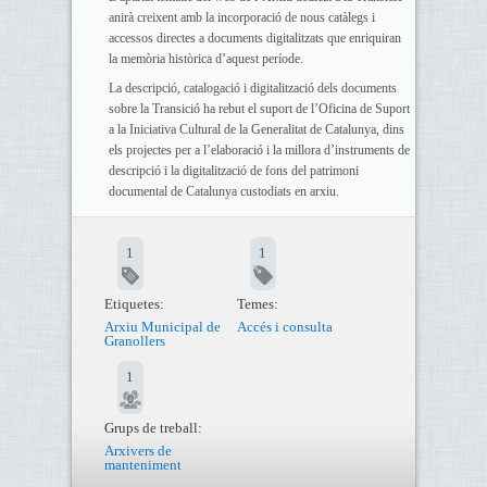
anirà creixent amb la incorporació de nous catàlegs i
accessos directes a documents digitalitzats que enriquiran
la memòria històrica d’aquest període.
La descripció, catalogació i digitalització dels documents
sobre la Transició ha rebut el suport de l’Oficina de Suport
a la Iniciativa Cultural de la Generalitat de Catalunya, dins
els projectes per a l’elaboració i la millora d’instruments de
descripció i la digitalització de fons del patrimoni
documental de Catalunya custodiats en arxiu.
1
1
Etiquetes:
Temes:
Arxiu Municipal de
Accés i consulta
Granollers
1
Grups de treball:
Arxivers de
manteniment