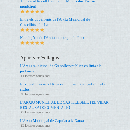
Xerrada al Recull Històric de Mura sobre l’arxiu
municipal
Entre els documents de l'Arxiu Municipal de
Castellbisbal... La...
Nou dipòsit de l'Arxiu municipal de Jorba
Apunts més llegits
L'Arxiu municipal de Granollers publica en línia els
padrons d...
44 lectures aquest mes
Nova publicació: el Repertori de normes legals per als
arxius...
26 lectures aquest mes
L’ARXIU MUNICIPAL DE CASTELLBELL I EL VILAR
RESTAURA DOCUMENTACIÓ...
25 lectures aquest mes
L'Arxiu Municipal de Capolat a la Xarxa
23 lectures aquest mes