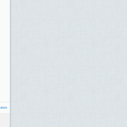
Saturn