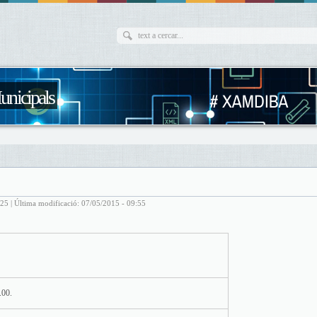
unicipals
25 | Última modificació: 07/05/2015 - 09:55
.00.