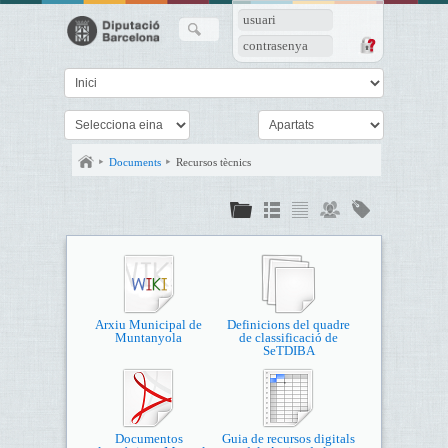
usuari
contrasenya
Documents
Recursos tècnics
Arxiu Municipal de
Definicions del quadre
Muntanyola
de classificació de
SeTDIBA
Documentos
Guia de recursos digitals