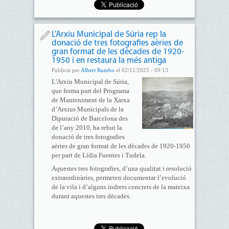
L’Arxiu Municipal de Súria rep la
donació de tres fotografies aèries de
gran format de les dècades de 1920-
1950 i en restaura la més antiga
Publicat per
Albert Rumbo
el 02/12/2025 - 09:13
L'Arxiu Municipal de Súria,
que forma part del Programa
de Manteniment de la Xarxa
d’Arxius Municipals de la
Diputació de Barcelona des
de l’any 2010, ha rebut la
donació de tres fotografies
aèries de gran format de les dècades de 1920-1950
per part de Lídia Fuentes i Tudela.
Aquestes tres fotografies, d’una qualitat i resolució
extraordinàries, permeten documentar l’evolució
de la vila i d’alguns indrets concrets de la mateixa
durant aquestes tres dècades.