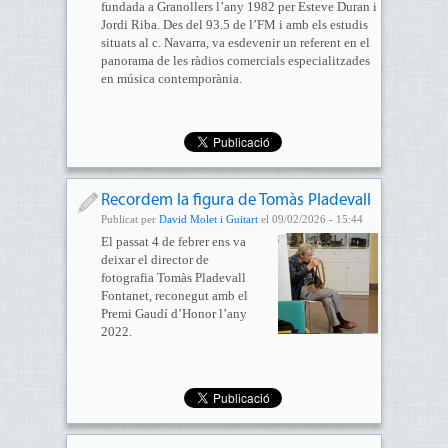
fundada a Granollers l’any 1982 per Esteve Duran i
Jordi Riba. Des del 93.5 de l’FM i amb els estudis
situats al c. Navarra, va esdevenir un referent en el
panorama de les ràdios comercials especialitzades
en música contemporània.
Recordem la figura de Tomàs Pladevall
Publicat per
David Molet i Guitart
el 09/02/2026 - 15:44
El passat 4 de febrer ens va
deixar el director de
fotografia Tomàs Pladevall
Fontanet, reconegut amb el
Premi Gaudí d’Honor l’any
2022.