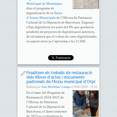
Municipal de Montmajor
dins el programa de
digitalització de la
Xarxa
d’Arxius Municipals
de l’Oficina de Patrimoni
Cultural de la Diputació de Barcelona. Enguany
s’han digitalitzat les actes del Ple que quedaven
pendents de projectes de digitalització anteriors,
de tal manera que el volum de cares digitalitzades
en aquest arxiu ja s’aproxima a les 11.000.
Finalitzen els treballs de restauració
dels llibres d’actes i documents
padronals de l’Arxiu municipal d’Orpí
Publicat per
Joan Montblanc Lasaga
el 19/01/2026 - 15:22
En el marc del Programa de
Restauració 2024-2025 de
l’Oficina de Patrimoni
Cultural de la Diputació de
Barcelona, el darrer trimestre
de 2025 es va finalitzar la