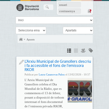
usuari
contrasenya
Apunts
L’Arxiu Municipal de Granollers descriu
i fa accessible el fons de l’emissora
RKOR
Publicat per
Laura Casanovas Palou
el 13/02/2026 - 10:57
L’Arxiu Municipal de
Granollers celebra el Dia
Mundial de la Ràdio, que es
commemora el 13 de febrer,
posant a disposició de tothom
interessat el fons documental
de l’emissora privada RKOR,