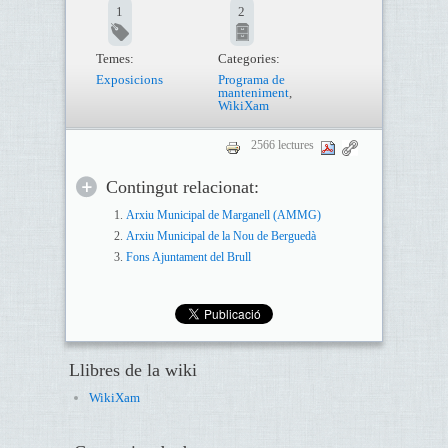
1
2
Temes:
Categories:
Exposicions
Programa de
manteniment
,
WikiXam
2566 lectures
Contingut relacionat:
Arxiu Municipal de Marganell (AMMG)
Arxiu Municipal de la Nou de Berguedà
Fons Ajuntament del Brull
Llibres de la wiki
WikiXam