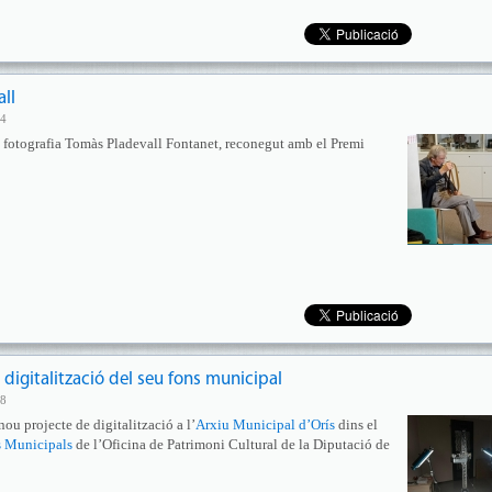
ll
44
 de fotografia Tomàs Pladevall Fontanet, reconegut amb el Premi
 digitalització del seu fons municipal
58
nou projecte de digitalització a l’
Arxiu Municipal d’Orís
dins el
s Municipals
de l’Oficina de Patrimoni Cultural de la Diputació de