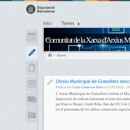
Inici
Temes
Comunitat de la Xarxa d'Arxius M
Apunts
L’Arxiu Municipal de Granollers descr
Publicat per
Laura Casanovas Palou
el 13/02/2026 - 10
L’Arxiu Municipal de Granollers celebra el Dia
disposició de tothom interessat el fons docume
per Esteve Duran i Jordi Riba. Des del 93.5 de l
en el panorama de les ràdios comercials especi