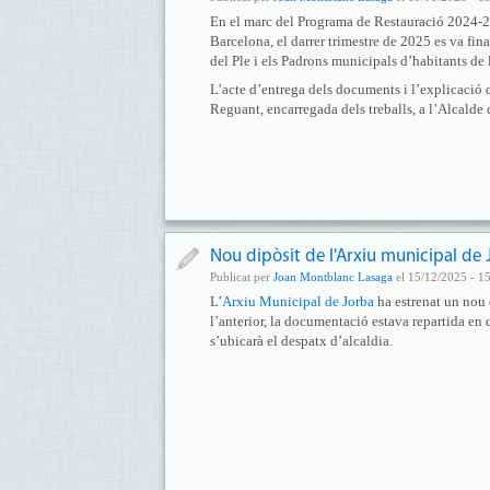
En el marc del Programa de Restauració 2024-20
Barcelona, el darrer trimestre de 2025 es va fina
del Ple i els Padrons municipals d’habitants de
L’acte d’entrega dels documents i l’explicació d
Reguant, encarregada dels treballs, a l’Alcalde 
Nou dipòsit de l'Arxiu municipal de 
Publicat per
Joan Montblanc Lasaga
el 15/12/2025 - 1
L’
Arxiu Municipal de Jorba
ha estrenat un nou 
l’anterior, la documentació estava repartida en d
s’ubicarà el despatx d’alcaldia.