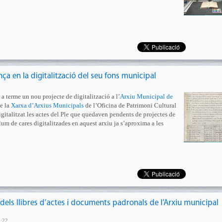
a en la digitalització del seu fons municipal
 a terme un nou projecte de digitalització a l’
Arxiu Municipal de
de la
Xarxa d’Arxius Municipals
de l’Oficina de Patrimoni Cultural
italitzat les actes del Ple que quedaven pendents de projectes de
olum de cares digitalitzades en aquest arxiu ja s’aproxima a les
ó dels llibres d’actes i documents padronals de l’Arxiu municipal
5:22