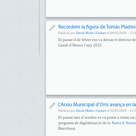
Recordem la figura de Tomàs Pladeva
Publicat per
David Molet i Guitart
el 09/02/2026 - 15:
El passat 4 de febrer ens va deixar el director
Gaudí d’Honor l’any 2022.
L'Arxiu Municipal d’Orís avança en la
Publicat per
David Molet i Guitart
el 02/02/2026 - 14:
El passat mes d’octubre es va portar a terme un 
programa de digitalització de la
Xarxa d’Arxiu
Barcelona.