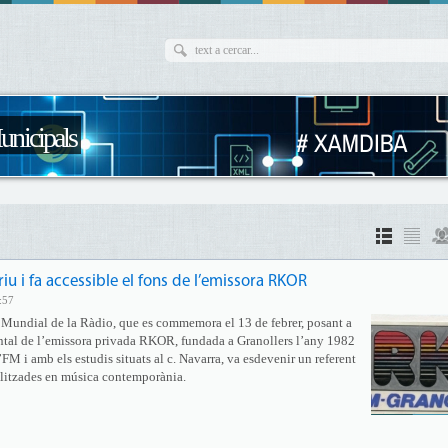
unicipals
iu i fa accessible el fons de l’emissora RKOR
:57
 Mundial de la Ràdio, que es commemora el 13 de febrer, posant a
ntal de l’emissora privada RKOR, fundada a Granollers l’any 1982
’FM i amb els estudis situats al c. Navarra, va esdevenir un referent
alitzades en música contemporània.