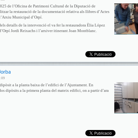
25 de l’Oficina de Patrimoni Cultural de la Diputació de
litzar la restauració de la documentació relativa als llibres d’Actes
 l’Arxiu Municipal d’Orpí.
els detalls de la intervenció el va fer la restauradora Èlia López
d’Orpí Jordi Reixachs i l’arxiver itinerant Joan Montblanc.
Jorba
5:09
dipòsit a la planta baixa de l’edifici de l’Ajuntament. En
os dipòsits a la primera planta del mateix edifici, on a partir d’ara