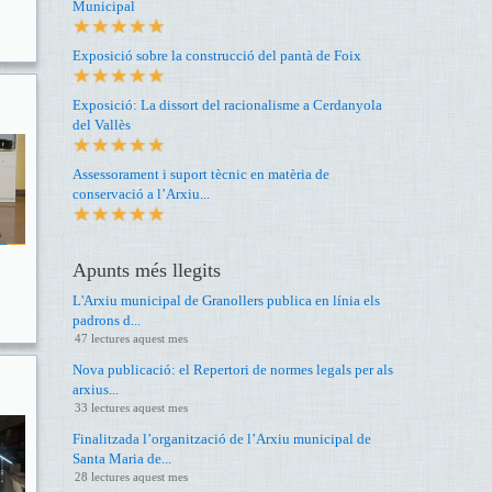
Municipal
Exposició sobre la construcció del pantà de Foix
Exposició: La dissort del racionalisme a Cerdanyola
del Vallès
Assessorament i suport tècnic en matèria de
conservació a l’Arxiu...
Apunts més llegits
L'Arxiu municipal de Granollers publica en línia els
padrons d...
47 lectures aquest mes
Nova publicació: el Repertori de normes legals per als
arxius...
33 lectures aquest mes
Finalitzada l’organització de l’Arxiu municipal de
Santa Maria de...
28 lectures aquest mes