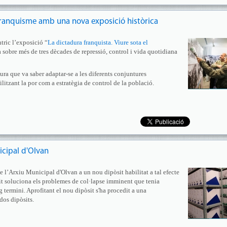
 franquisme amb una nova exposició històrica
tric l’exposició “
La dictadura franquista. Viure sota el
 sobre més de tres dècades de repressió, control i vida quotidiana
ura que va saber adaptar-se a les diferents conjuntures
ilitzant la por com a estratègia de control de la població.
icipal d'Olvan
 de l’Arxiu Municipal d'Olvan a un nou dipòsit habilitat a tal efecte
sit soluciona els problemes de col·lapse imminent que tenia
ig termini. Aprofitant el nou dipòsit s'ha procedit a una
 dos dipòsits.