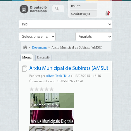
usuari
contrasenya
Documents
Arxiu Municipal de Subirats (AMSU)
Mostra
Discussió
Arxiu Municipal de Subirats (AMSU)
Publicat per
Albert Taulé Tello
el 13/02/2015 - 13:46 |
Última modificació: 13/05/2026 - 12:41