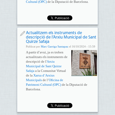
Cultural (OPC)
de la Diputació de Barcelona.
Actualitzem els instruments de
descripció de l’Arxiu Municipal de Sant
Quirze Safaja
Publicat per
Marc Garriga Santapau
el 16/10/2024 - 15:59
A partir d’avui, ja es troben
actualitzats els instruments de
descripció de l'
Arxiu
Municipal de Sant Quirze
Safaja
a la Comunitat Virtual
de la
Xarxa d’Arxius
Municipals
de l’
Oficina de
Patrimoni Cultural (OPC)
de la Diputació de
Barcelona.