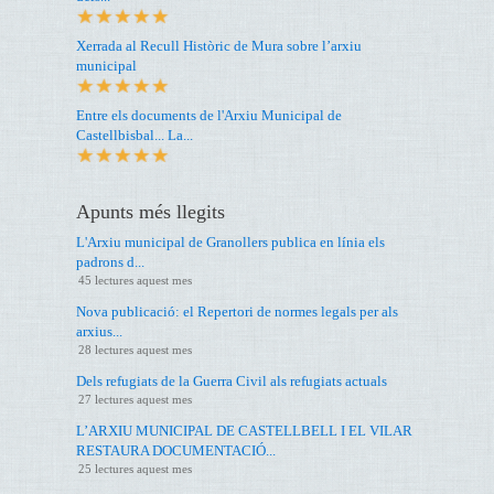
Xerrada al Recull Històric de Mura sobre l’arxiu
municipal
Entre els documents de l'Arxiu Municipal de
Castellbisbal... La...
Apunts més llegits
L'Arxiu municipal de Granollers publica en línia els
padrons d...
45 lectures aquest mes
Nova publicació: el Repertori de normes legals per als
arxius...
28 lectures aquest mes
Dels refugiats de la Guerra Civil als refugiats actuals
27 lectures aquest mes
L’ARXIU MUNICIPAL DE CASTELLBELL I EL VILAR
RESTAURA DOCUMENTACIÓ...
25 lectures aquest mes