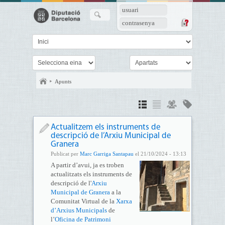
usuari
contrasenya
Apunts
Actualitzem els instruments de
descripció de l’Arxiu Municipal de
Granera
Publicat per
Marc Garriga Santapau
el 21/10/2024 - 13:13
A partir d’avui, ja es troben
actualitzats els instruments de
descripció de l'
Arxiu
Municipal de Granera
a la
Comunitat Virtual de la
Xarxa
d’Arxius Municipals
de
l’
Oficina de Patrimoni